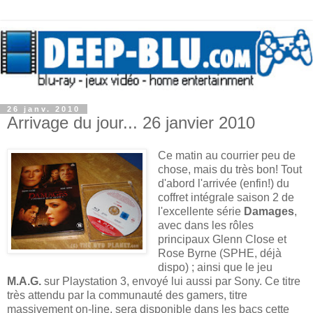
26 janv. 2010
Arrivage du jour... 26 janvier 2010
Ce matin au courrier peu de
chose, mais du très bon! Tout
d'abord l'arrivée (enfin!) du
coffret intégrale saison 2 de
l'excellente série
Damages
,
avec dans les rôles
principaux Glenn Close et
Rose Byrne (SPHE, déjà
dispo) ; ainsi que le jeu
M.A.G.
sur Playstation 3, envoyé lui aussi par Sony. Ce titre
très attendu par la communauté des gamers, titre
massivement on-line, sera disponible dans les bacs cette