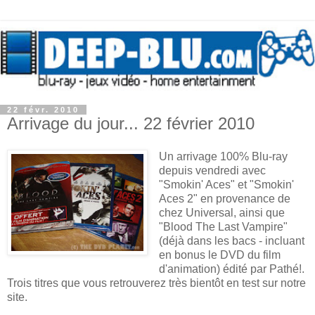
22 févr. 2010
Arrivage du jour... 22 février 2010
Un arrivage 100% Blu-ray
depuis vendredi avec
"Smokin' Aces" et "Smokin'
Aces 2" en provenance de
chez Universal, ainsi que
"Blood The Last Vampire"
(déjà dans les bacs - incluant
en bonus le DVD du film
d'animation) édité par Pathé!.
Trois titres que vous retrouverez très bientôt en test sur notre
site.