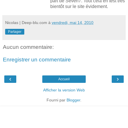
part de Seven7. Tout cela en test très
bientôt sur le site évidement.
Nicolas | Deep-blu.com
à
vendredi, mai 14, 2010
Partager
Aucun commentaire:
Enregistrer un commentaire
‹
›
Accueil
Afficher la version Web
Fourni par
Blogger
.