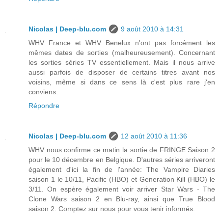
Nicolas | Deep-blu.com
9 août 2010 à 14:31
WHV France et WHV Benelux n'ont pas forcément les
mêmes dates de sorties (malheureusement). Concernant
les sorties séries TV essentiellement. Mais il nous arrive
aussi parfois de disposer de certains titres avant nos
voisins, même si dans ce sens là c'est plus rare j'en
conviens.
Répondre
Nicolas | Deep-blu.com
12 août 2010 à 11:36
WHV nous confirme ce matin la sortie de FRINGE Saison 2
pour le 10 décembre en Belgique. D'autres séries arriveront
également d'ici la fin de l'année: The Vampire Diaries
saison 1 le 10/11, Pacific (HBO) et Generation Kill (HBO) le
3/11. On espère également voir arriver Star Wars - The
Clone Wars saison 2 en Blu-ray, ainsi que True Blood
saison 2. Comptez sur nous pour vous tenir informés.