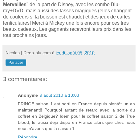
Merveilles
" de la part de Disney, avec les combo Blu-
ray+DVD, mais aussi des tasses magiques (elles changent
de couleurs si la boisson est chaude) et des jeux de cartes
lenticulaires! Merci à Mickey une fois encore pour ces très
beaux cadeaux. Les gagnants recevront leurs prix dans les
tout prochains jours.
Nicolas | Deep-blu.com
à
jeudi, août 05, 2010
Partager
3 commentaires:
Anonyme
9 août 2010 à 13:03
FRINGE saison 1 est sorti en France depuis bientôt un an
maintenant!! Pourquoi autant de retard avec la sortie du
coffret en Belgique? Idem pour le coffret saison 2 de True
Blood, lui aussi déjà dispo en France alors que chez nous
nous n'avons que la saison 1...
Répondre