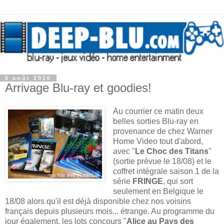
5 août 2010
Arrivage Blu-ray et goodies!
Au courrier ce matin deux
belles sorties Blu-ray en
provenance de chez Warner
Home Video tout d'abord,
avec "
Le Choc des Titans
"
(sortie prévue le 18/08) et le
coffret intégrale saison 1 de la
série
FRINGE
, qui sort
seulement en Belgique le
18/08 alors qu'il est déjà disponible chez nos voisins
français depuis plusieurs mois... étrange. Au programme du
jour également, les lots concours "
Alice au Pays des