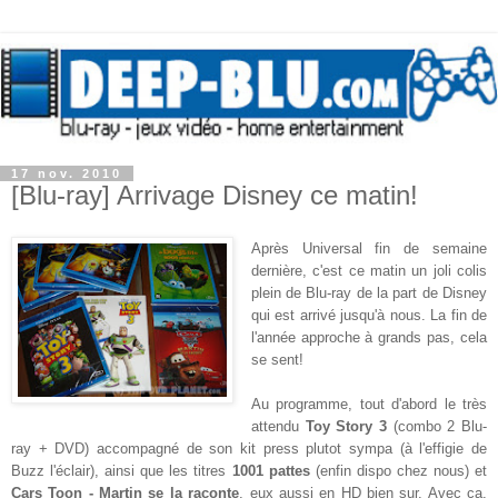
17 nov. 2010
[Blu-ray] Arrivage Disney ce matin!
Après Universal fin de semaine
dernière, c'est ce matin un joli colis
plein de Blu-ray de la part de Disney
qui est arrivé jusqu'à nous. La fin de
l'année approche à grands pas, cela
se sent!
Au programme, tout d'abord le très
attendu
Toy Story 3
(combo 2 Blu-
ray + DVD) accompagné de son kit press plutot sympa (à l'effigie de
Buzz l'éclair), ainsi que les titres
1001 pattes
(enfin dispo chez nous) et
Cars Toon - Martin se la raconte
, eux aussi en HD bien sur. Avec ça,