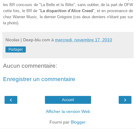
les BR concours de "La Belle et la Bête", sans oublier, de la part de DFW
cette fois, le BR de "
La disparition d'Alice Creed
", et en provenance de
chez Warner Music, le dernier Grégoire (ces deux derniers n'étant pas sur
la photo).
Nicolas | Deep-blu.com
à
mercredi, novembre 17, 2010
Partager
Aucun commentaire:
Enregistrer un commentaire
‹
›
Accueil
Afficher la version Web
Fourni par
Blogger
.