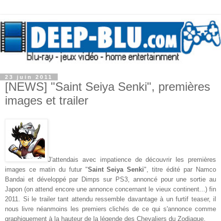
23 juin 2011
[NEWS] "Saint Seiya Senki", premières
images et trailer
J'attendais avec impatience de découvrir les premières
images ce matin du futur "
Saint Seiya Senki
", titre édité par Namco
Bandai et développé par Dimps sur PS3, annoncé pour une sortie au
Japon (on attend encore une annonce concernant le vieux continent...) fin
2011. Si le trailer tant attendu ressemble davantage à un furtif teaser, il
nous livre néanmoins les premiers clichés de ce qui s'annonce comme
graphiquement à la hauteur de la légende des Chevaliers du Zodiaque.