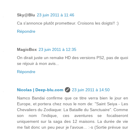
Sky@Blu
23 juin 2011 à 11:46
Ca s'annonce plutôt prometteur. Croisons les doigts!! :)
Répondre
MagicBox
23 juin 2011 à 12:35
On dirait juste un remake HD des versions PS2, pas de quoi
se réjouir à mon avis...
Répondre
Nicolas | Deep-blu.com
23 juin 2011 à 14:50
Namco Bandai confirme que ce titre verra bien le jour en
Europe, et portera chez nous le nom de: "Saint Seiya - Les
Chevaliers du Zodiaque: La Bataille du Sanctuaire". Comme
son nom l'indique, ces aventures se focaliseront
uniquement sur la saga des 12 maisons. La durée de vie
me fait donc un peu peur je l'avoue... :-s (Sortie prévue sur