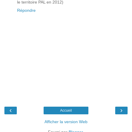
le territoire PAL en 2012)
Répondre
‹
›
Accueil
Afficher la version Web