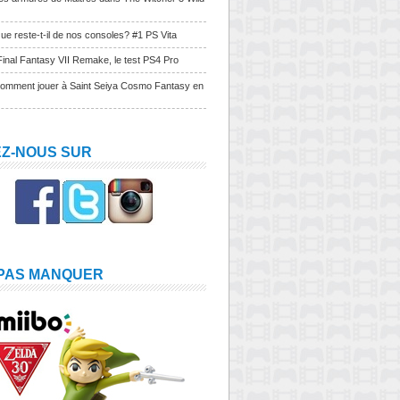
ue reste-t-il de nos consoles? #1 PS Vita
Final Fantasy VII Remake, le test PS4 Pro
Comment jouer à Saint Seiya Cosmo Fantasy en
EZ-NOUS SUR
 PAS MANQUER