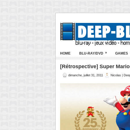
»
HOME
BLU-RAY/DVD
GAMES
[Rétrospective] Super Mario
dimanche, juillet 31, 2011
Nicolas | Dee