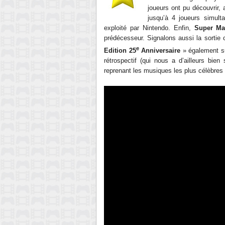
joueurs ont pu découvrir, 
jusqu’à 4 joueurs simult
exploité par Nintendo. Enfin,
Super Ma
prédécesseur. Signalons aussi la sorti
e
Edition 25
Anniversaire
» également sur
rétrospectif (qui nous a d’ailleurs bien
reprenant les musiques les plus célèbres 