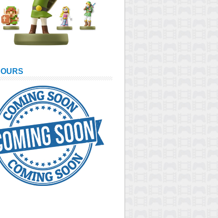
COURS