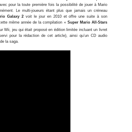
avec pour la toute première fois la possibilité de jouer à Mario
anément. Le multi-joueurs étant plus que jamais un créneau
rio Galaxy 2
voit le jour en 2010 et offre une suite à son
e cette même année de la compilation «
Super Mario All-Stars
 Wii, jeu qui était proposé en édition limitée incluant un livret
 servi pour la rédaction de cet article), ainsi qu’un CD audio
de la saga.