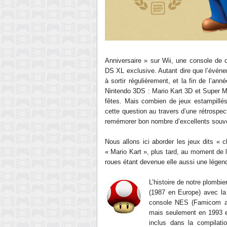
Anniversaire » sur Wii, une console de c
DS XL exclusive. Autant dire que l’événe
à sortir régulièrement, et la fin de l’an
Nintendo 3DS : Mario Kart 3D et Super M
fêtes. Mais combien de jeux estampillés
cette question au travers d’une rétrospe
remémorer bon nombre d’excellents sou
Nous allons ici aborder les jeux dits «
« Mario Kart », plus tard, au moment de l
roues étant devenue elle aussi une légend
L’histoire de notre plombi
(1987 en Europe) avec la
console NES (Famicom au
mais seulement en 1993 
inclus dans la compilati