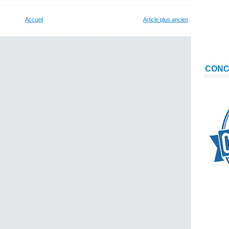
Accueil
Article plus ancien
CON