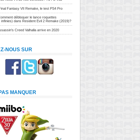
Final Fantasy VII Remake, le test PS4 Pro
Comment débloquer le lance roquettes
s infinies) dans Resident Evil 2 Remake (2019)?
sassin's Creed Valhalla arrive en 2020
EZ-NOUS SUR
 PAS MANQUER