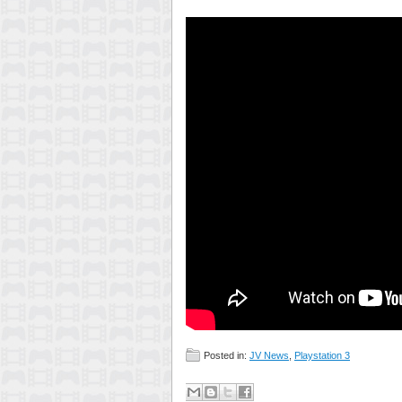
Posted in:
JV News
,
Playstation 3