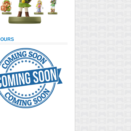
COURS