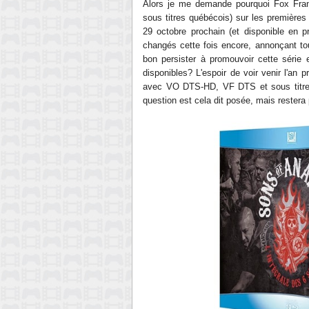
Alors je me demande pourquoi Fox Fran
sous titres québécois) sur les premières 
29 octobre prochain (et disponible en p
changés cette fois encore, annonçant to
bon persister à promouvoir cette série e
disponibles? L'espoir de voir venir l'an pr
avec VO DTS-HD, VF DTS et sous titres 
question est cela dit posée, mais restera