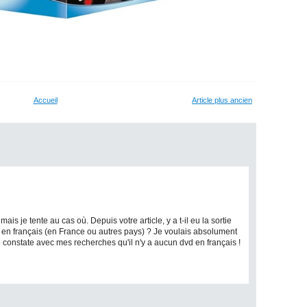
Accueil
Article plus ancien
is je tente au cas où. Depuis votre article, y a t-il eu la sortie
ns en français (en France ou autres pays) ? Je voulais absolument
je constate avec mes recherches qu'il n'y a aucun dvd en français !