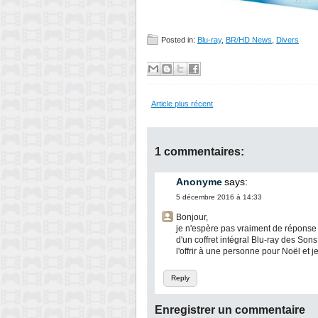
Posted in:
Blu-ray
,
BR/HD News
,
Divers
Article plus récent
1 commentaires:
Anonyme
says:
5 décembre 2016 à 14:33
Bonjour,
je n'espère pas vraiment de réponse ma
d'un coffret intégral Blu-ray des So
l'offrir à une personne pour Noël et 
Reply
Enregistrer un commentaire