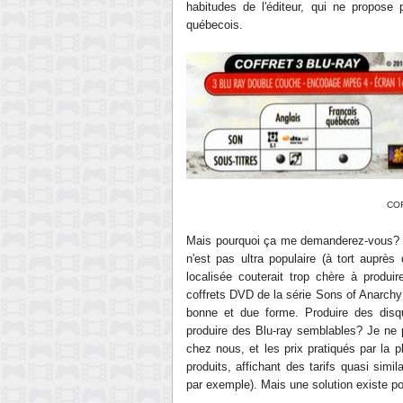
habitudes de l'éditeur, qui ne propose 
québecois.
COF
Mais pourquoi ça me demanderez-vous? Et
n'est pas ultra populaire (à tort auprè
localisée couterait trop chère à produi
coffrets DVD de la série Sons of Anarchy
bonne et due forme. Produire des disq
produire des Blu-ray semblables? Je ne p
chez nous, et les prix pratiqués par la 
produits, affichant des tarifs quasi sim
par exemple). Mais une solution existe pour