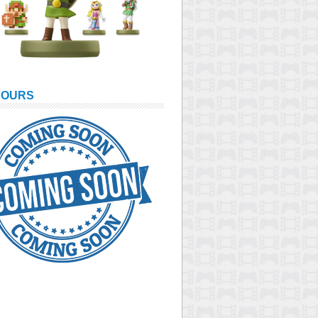
COURS