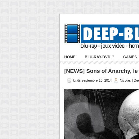
»
HOME
BLU-RAY/DVD
GAMES
[NEWS] Sons of Anarchy, le 
lundi, septembre 15, 2014
Nicolas | De