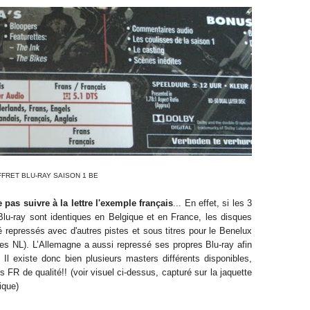
FRET BLU-RAY SAISON 1 BE
 pas suivre à la lettre l'exemple français
... En effet, si les 3
Blu-ray sont identiques en Belgique et en France, les disques
 repressés avec d'autres pistes et sous titres pour le Benelux
tres NL). L’Allemagne a aussi repressé ses propres Blu-ray afin
 Il existe donc bien plusieurs masters différents disponibles,
 FR de qualité!! (voir visuel ci-dessus, capturé sur la jaquette
ique)