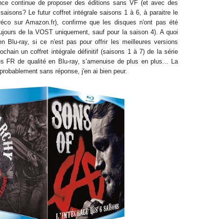
ce continue de proposer des éditions sans VF (et avec des
saisons? Le futur coffret intégrale saisons 1 à 6, à paraitre le
réco sur Amazon.fr), confirme que les disques n'ont pas été
ujours de la VOST uniquement, sauf pour la saison 4). A quoi
n Blu-ray, si ce n'est pas pour offrir les meilleures versions
ochain un coffret intégrale définitif (saisons 1 à 7) de la série
FR de qualité en Blu-ray, s’amenuise de plus en plus... La
 probablement sans réponse, j'en ai bien peur.