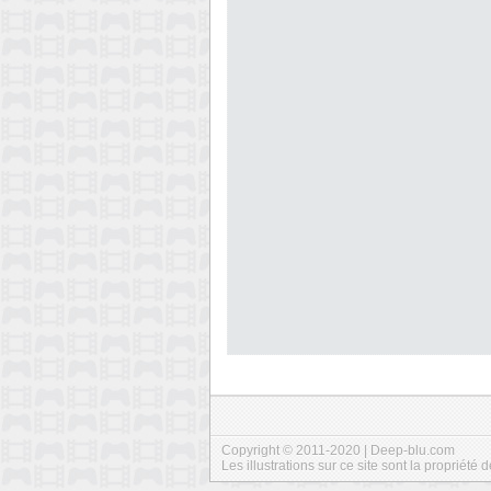
Copyright © 2011-2020 | Deep-blu.com
Les illustrations sur ce site sont la propriété d