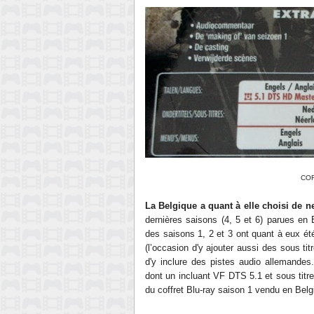
COF
La Belgique a quant à elle choisi de ne
dernières saisons (4, 5 et 6) parues en 
des saisons 1, 2 et 3 ont quant à eux été
(l’occasion d'y ajouter aussi des sous ti
d'y inclure des pistes audio allemandes.
dont un incluant VF DTS 5.1 et sous titres
du coffret Blu-ray saison 1 vendu en Belg