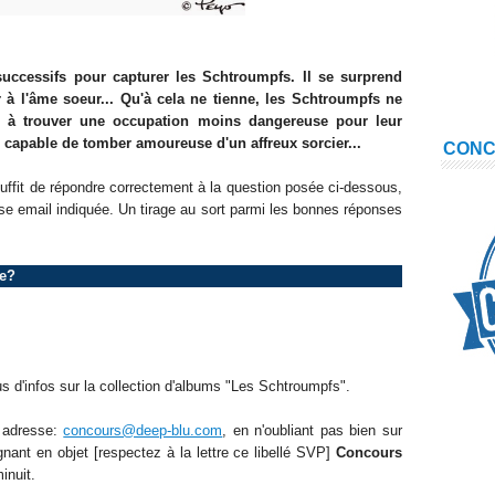
uccessifs pour capturer les Schtroumpfs. Il se surprend
à l'âme soeur... Qu'à cela ne tienne, les Schtroumpfs ne
 à trouver une occupation moins dangereuse pour leur
e capable de tomber amoureuse d'un affreux sorcier...
CON
 suffit de répondre correctement à la question posée ci-dessous,
se email indiquée. Un tirage au sort parmi les bonnes réponses
ge?
s d'infos sur la collection d'albums "Les Schtroumpfs".
e adresse:
concours@deep-blu.com
, en n'oubliant pas bien sur
nant en objet [respectez à la lettre ce libellé SVP]
Concours
inuit.