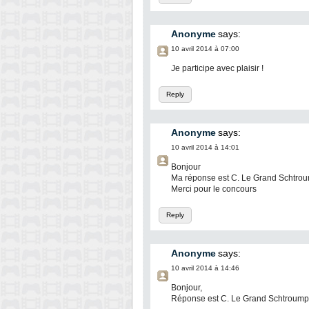
Anonyme
says:
10 avril 2014 à 07:00
Je participe avec plaisir !
Reply
Anonyme
says:
10 avril 2014 à 14:01
Bonjour
Ma réponse est C. Le Grand Schtro
Merci pour le concours
Reply
Anonyme
says:
10 avril 2014 à 14:46
Bonjour,
Réponse est C. Le Grand Schtroump