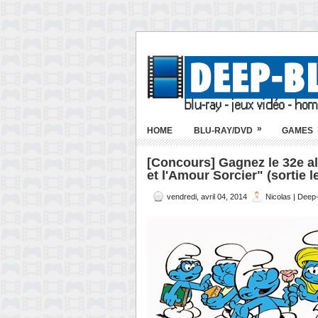
»
HOME
BLU-RAY/DVD
GAMES
[Concours] Gagnez le 32e 
et l'Amour Sorcier" (sortie le
vendredi, avril 04, 2014
Nicolas | Deep