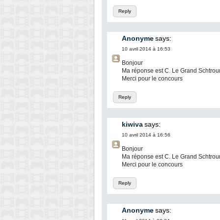
Reply
Anonyme
says:
10 avril 2014 à 16:53
Bonjour
Ma réponse est C. Le Grand Schtro
Merci pour le concours
Reply
kiwiva
says:
10 avril 2014 à 16:56
Bonjour
Ma réponse est C. Le Grand Schtro
Merci pour le concours
Reply
Anonyme
says: