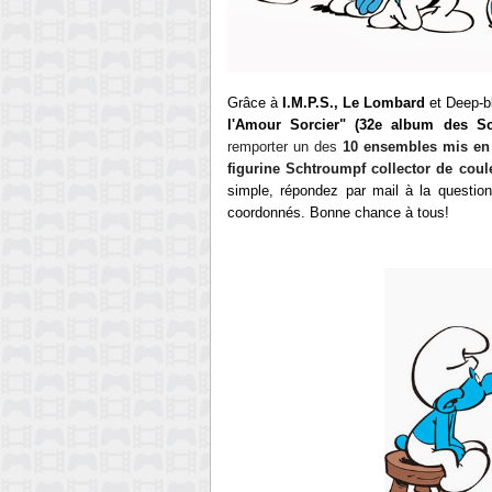
Grâce à
I.M.P.S., Le Lombard
et Deep-bl
l'Amour Sorcier" (32e album des Sc
remporter
un des
10 ensembles mis e
n
figurine Schtroumpf collector de cou
simple, répondez par mail à la question
coordonnés. Bonne chance à tous!