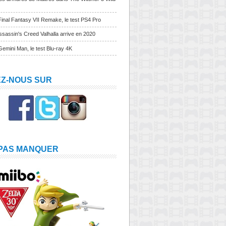
Final Fantasy VII Remake, le test PS4 Pro
sassin's Creed Valhalla arrive en 2020
Gemini Man, le test Blu-ray 4K
EZ-NOUS SUR
 PAS MANQUER