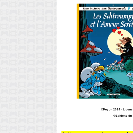
©Peyo - 2014 - Licens
©Éditions du