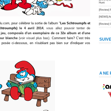
Hunt
[Review] 
[NEWS] As
u.com, pour célébrer la sortie de l'album "
Les Schtroumpfs et
[Review] 
htroumpfs)
le 4 avril 2014
, vous allez pouvoir tenter de
 jeu, composés d'un exemplaire de ce 32e album et d'une
leur blanche
(voir visuel plus bas)
. Comment faire? C’est très
SUIV
 posée ci-dessous, en n'oubliant pas bien sur d'indiquer vos
A NE