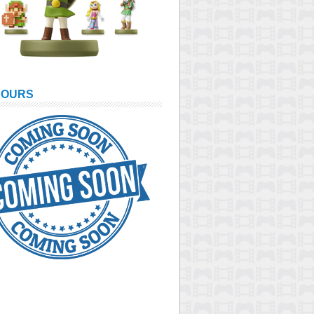
COURS