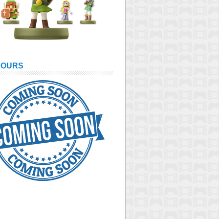
COURS