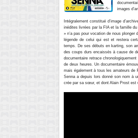
documentair
images d’ar
Intégralement constitué d’image d’archi
inédites livrées par la FIA et la famille 
» n’a pas pour vocation de nous plonger 
légende de celui qui est et restera cer
temps. De ses débuts en karting, son arr
des coups durs encaissés à cause de déc
documentaire retrace chronologiquement 
de deux heures. Un documentaire émouvan
mais également à tous les amateurs de F
Senna a depuis lors donné son nom à une
crée par sa sœur, et dont Alain Prost est