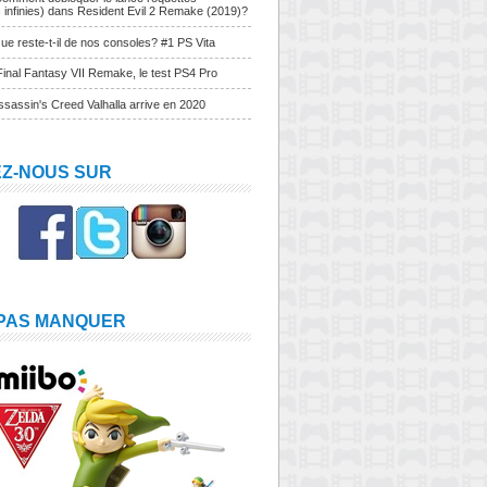
s infinies) dans Resident Evil 2 Remake (2019)?
ue reste-t-il de nos consoles? #1 PS Vita
Final Fantasy VII Remake, le test PS4 Pro
sassin's Creed Valhalla arrive en 2020
EZ-NOUS SUR
 PAS MANQUER