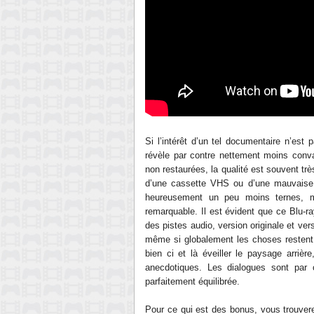
Si l’intérêt d’un tel documentaire n’est
révèle par contre nettement moins conva
non restaurées, la qualité est souvent t
d’une cassette VHS ou d’une mauvaise 
heureusement un peu moins ternes, ma
remarquable. Il est évident que ce Blu-
des pistes audio, version originale et ve
même si globalement les choses restent
bien ci et là éveiller le paysage arriè
anecdotiques. Les dialogues sont par 
parfaitement équilibrée
.
Pour ce qui est des bonus, vous trouvere