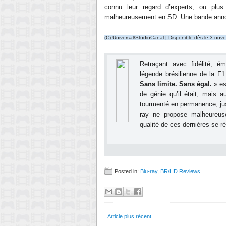
connu leur regard d’experts, ou plus
malheureusement en SD. Une bande anno
(C) Universal/StudioCanal | Disponible dès le 3 no
Retraçant avec fidélité, ém
légende brésilienne de la F
Sans limite. Sans égal.
» es
de génie qu’il était, mais
tourmenté en permanence, jus
ray ne propose malheureus
qualité de ces dernières se 
Posted in:
Blu-ray
,
BR/HD Reviews
Article plus récent