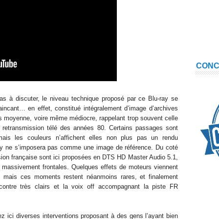
CON
 pas à discuter, le niveau technique proposé par ce Blu-ray se
incant… en effet, constitué intégralement d’image d’archives
rès moyenne, voire même médiocre, rappelant trop souvent celle
retransmission télé des années 80. Certains passages sont
is les couleurs n’affichent elles non plus pas un rendu
ray ne s’imposera pas comme une image de référence. Du coté
rsion française sont ici proposées en DTS HD Master Audio 5.1,
 massivement frontales. Quelques effets de moteurs viennent
re, mais ces moments restent néanmoins rares, et finalement
contre très clairs et la voix off accompagnant la piste FR
z ici diverses interventions proposant à des gens l’ayant bien