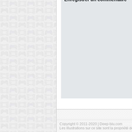
Copyright © 2011-2020 | Deep-blu.com
Les illustrations sur ce site sont la propriété d