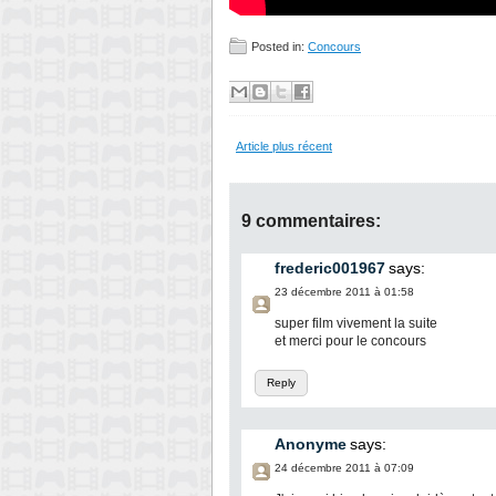
Posted in:
Concours
Article plus récent
9 commentaires:
frederic001967
says:
23 décembre 2011 à 01:58
super film vivement la suite
et merci pour le concours
Reply
Anonyme
says:
24 décembre 2011 à 07:09