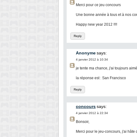
Merci pour ce jeu concours
Une bonne année à tous et à nos cont
Happy new year 2012 !!!!
Reply
Anonyme
says:
4 janvier 2012 à 10:34
je tente ma chance, j'ai toujours ai
la réponse est : San Francisco
Reply
concours
says:
4 janvier 2012 à 22:34
Bonsoir,
Merci pour le jeu-concours, j'ai hâte d