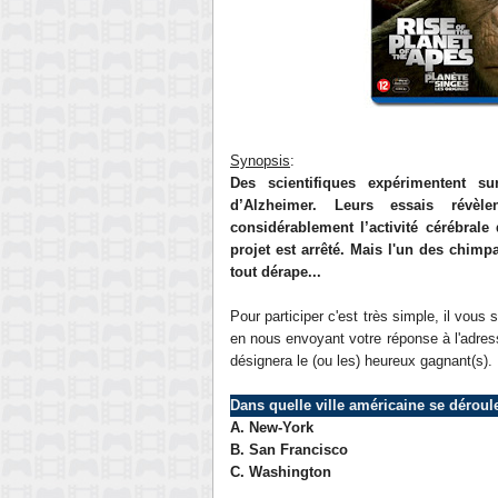
Synopsis
:
Des scientifiques expérimentent s
d’Alzheimer. Leurs essais révèl
considérablement l’activité cérébral
projet est arrêté. Mais l'un des chimp
tout dérape
.
..
Pour participer c'est très simple, il vous
en nous envoyant votre réponse à l'adres
désignera le (ou les) heureux gagnant(s).
Dans quelle ville américaine se déroule
A. New-York
B. San Francisco
C.
Washington