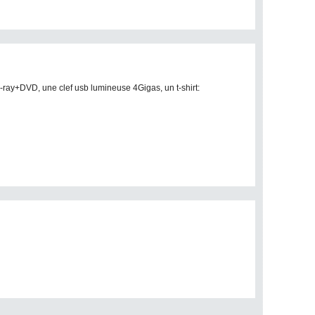
ray+DVD, une clef usb lumineuse 4Gigas, un t-shirt: