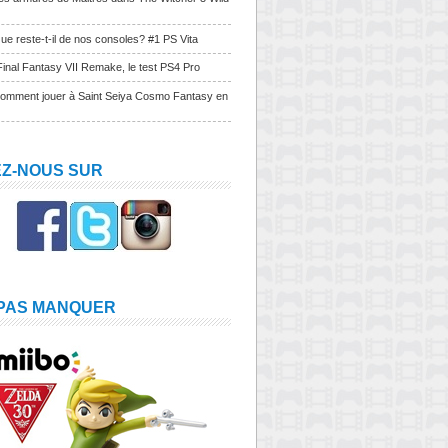
ue reste-t-il de nos consoles? #1 PS Vita
Final Fantasy VII Remake, le test PS4 Pro
Comment jouer à Saint Seiya Cosmo Fantasy en
EZ-NOUS SUR
 PAS MANQUER