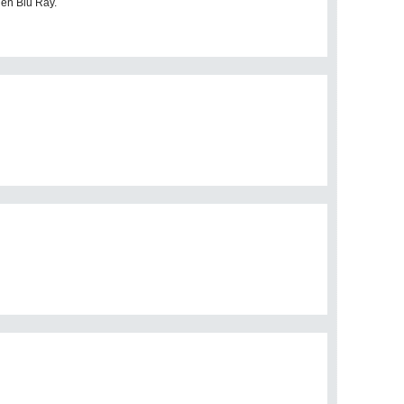
t en Blu Ray.