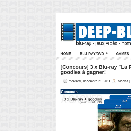
»
HOME
BLU-RAY/DVD
GAMES
[Concours] 3 x Blu-ray "La 
goodies à gagner!
mercredi, décembre 21, 2011
Nicolas 