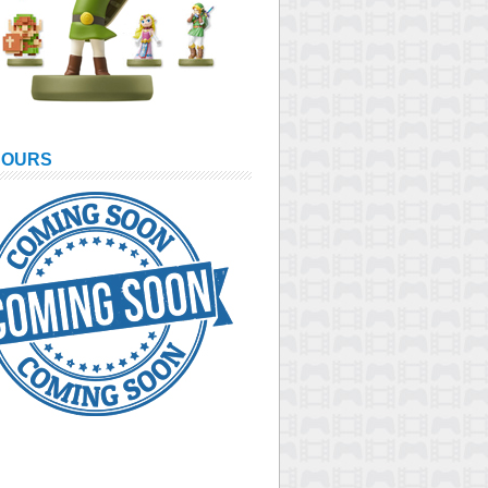
COURS