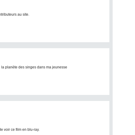
ributeurs au site.
mé la planète des singes dans ma jeunesse
e voir ce film en blu-ray.