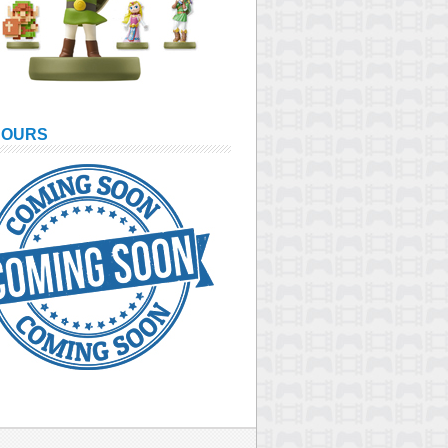
COURS