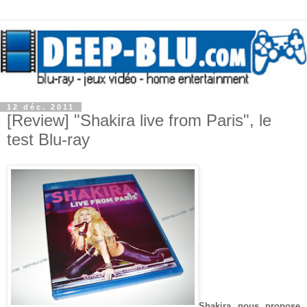
12 déc. 2011
[Review] "Shakira live from Paris", le
test Blu-ray
Shakira nous propose