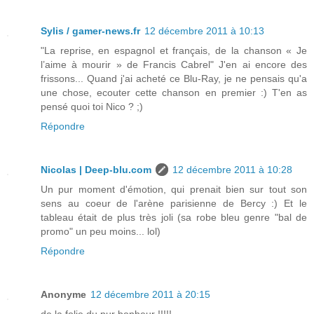
Sylis / gamer-news.fr
12 décembre 2011 à 10:13
"La reprise, en espagnol et français, de la chanson « Je
l’aime à mourir » de Francis Cabrel" J'en ai encore des
frissons... Quand j'ai acheté ce Blu-Ray, je ne pensais qu'a
une chose, ecouter cette chanson en premier :) T'en as
pensé quoi toi Nico ? ;)
Répondre
Nicolas | Deep-blu.com
12 décembre 2011 à 10:28
Un pur moment d'émotion, qui prenait bien sur tout son
sens au coeur de l'arène parisienne de Bercy :) Et le
tableau était de plus très joli (sa robe bleu genre "bal de
promo" un peu moins... lol)
Répondre
Anonyme
12 décembre 2011 à 20:15
de la folie du pur bonheur !!!!!