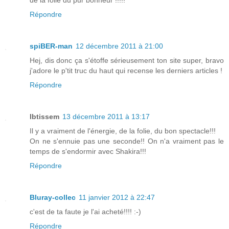
Répondre
spiBER-man
12 décembre 2011 à 21:00
Hej, dis donc ça s'étoffe sérieusement ton site super, bravo
j'adore le p'tit truc du haut qui recense les derniers articles !
Répondre
Ibtissem
13 décembre 2011 à 13:17
Il y a vraiment de l'énergie, de la folie, du bon spectacle!!!
On ne s'ennuie pas une seconde!! On n'a vraiment pas le
temps de s'endormir avec Shakira!!!
Répondre
Bluray-collec
11 janvier 2012 à 22:47
c'est de ta faute je l'ai acheté!!!! :-)
Répondre