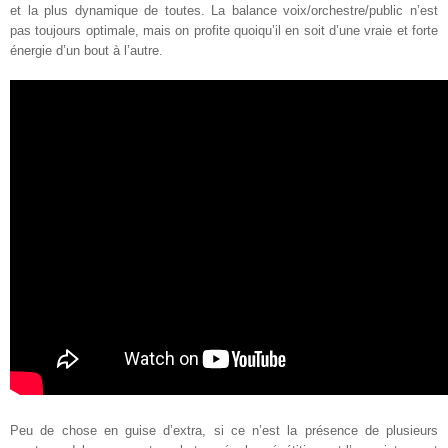
et la plus dynamique de toutes. La balance voix/orchestre/public n’est
pas toujours optimale, mais on profite quoiqu’il en soit d’une vraie et forte
énergie d’un bout à l’autre
.
Peu de chose en guise d’extra, si ce n’est la présence de plusieurs