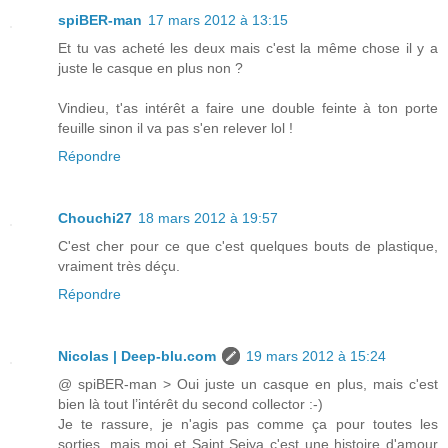
spiBER-man
17 mars 2012 à 13:15
Et tu vas acheté les deux mais c'est la même chose il y a
juste le casque en plus non ?
Vindieu, t'as intérêt a faire une double feinte à ton porte
feuille sinon il va pas s'en relever lol !
Répondre
Chouchi27
18 mars 2012 à 19:57
C'est cher pour ce que c'est quelques bouts de plastique,
vraiment très déçu.
Répondre
Nicolas | Deep-blu.com
19 mars 2012 à 15:24
@ spiBER-man > Oui juste un casque en plus, mais c'est
bien là tout l’intérêt du second collector :-)
Je te rassure, je n'agis pas comme ça pour toutes les
sorties, mais moi et Saint Seiya c'est une histoire d'amour