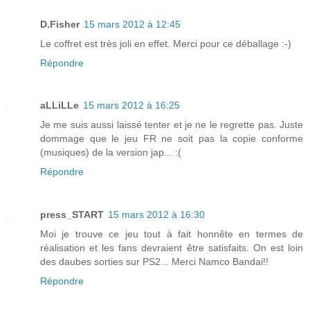
D.Fisher
15 mars 2012 à 12:45
Le coffret est très joli en effet. Merci pour ce déballage :-)
Répondre
aLLiLLe
15 mars 2012 à 16:25
Je me suis aussi laissé tenter et je ne le regrette pas. Juste
dommage que le jeu FR ne soit pas la copie conforme
(musiques) de la version jap... :(
Répondre
press_START
15 mars 2012 à 16:30
Moi je trouve ce jeu tout à fait honnête en termes de
réalisation et les fans devraient être satisfaits. On est loin
des daubes sorties sur PS2... Merci Namco Bandai!!
Répondre