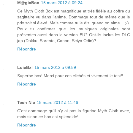
M@gicBox
15 mars 2012 à 09:24
Ce Myth Cloth Box est magnifique et très fidèle au coffre du
sagittaire vu dans l'animé. Dommage tout de même que le
prix soit si élevé. Mais comme tu le dis, quand on aime... ;-)
Peux tu confirmer que les musiques originales sont
présentes aussi dans la version EU? Ont-ils inclus les DLC
jap (Dokku, Sorento, Canon, Seiya Odin)?
Répondre
LoicBxl
15 mars 2012 à 09:59
Superbe box! Merci pour ces clichés et vivement le test!!
Répondre
Tech-Nic
15 mars 2012 à 11:46
C'est dommage qu'il n'y ai pas la figurine Myth Cloth avec,
mais sinon ce box est splendide!
Répondre