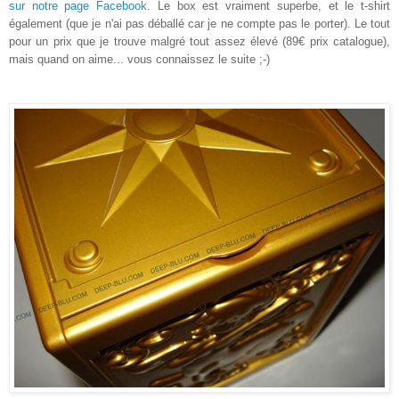
sur notre page Facebook
. Le box est vraiment superbe, et le t-shirt
également (que je n'ai pas déballé car je ne compte pas le porter). Le tout
pour un prix que je trouve malgré tout assez élevé (89€ prix catalogue),
mais quand on aime... vous connaissez le suite ;-)