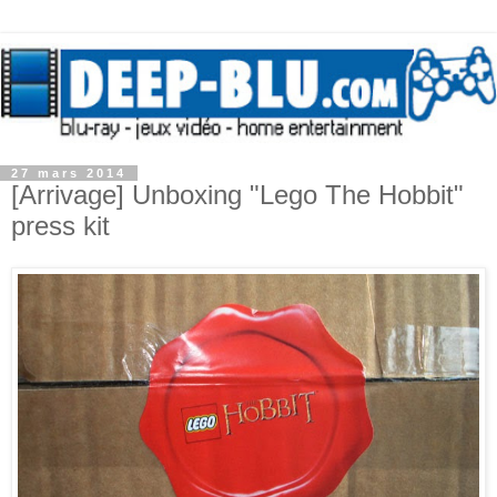
27 mars 2014
[Arrivage] Unboxing "Lego The Hobbit"
press kit