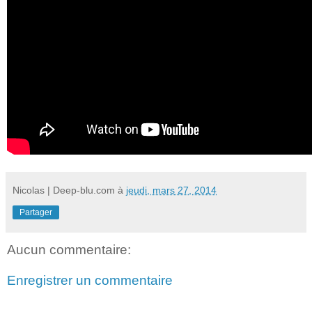
Nicolas | Deep-blu.com
à
jeudi, mars 27, 2014
Partager
Aucun commentaire:
Enregistrer un commentaire