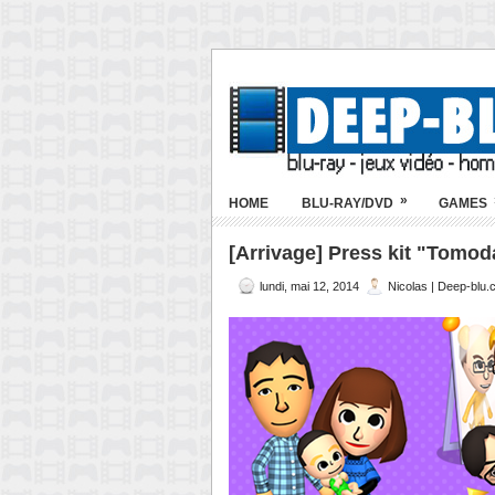
»
HOME
BLU-RAY/DVD
GAMES
[Arrivage] Press kit "Tomod
lundi, mai 12, 2014
Nicolas | Deep-blu