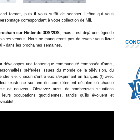
grand format, puis il vous suffit de scanner l’icône qui vous
personnage correspondant à votre collection de Mii.
 prochain sur Nintendo 3DS/2DS
, mais il est déjà une légende
plaires vendus. Nous ne manquerons pas de revenir vous livrer
CON
nal - dans les prochaines semaines.
eur développes une fantastique communauté composée d'amis,
rsonnalités préférées issues du monde de la télévision, du
ndre vie, chacun d'entre eux s'exprimant en français (!) avec
 leur existence sur une île complètement décalée où chaque
hose de nouveau. Observez aussi de nombreuses situations
leurs occupations quotidiennes, tandis qu'ils évoluent et
visible!