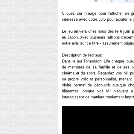
Cliquez sur l'image pour l'afficher en 
intéresse avec votre 3DS pour ajouter le 
Le jeu arrivera chez nous dès
le 6 juin
au Japon, avec plusieurs millions d'exem
notre avis sur ce titre - assurément origi
Description de l'éditeur
:
Dans le jeu Tomodachi Life chaque jou
de membres de sa famille et de ses pe
cinéma et du sport. Regardez vos Mii pre
sa propre voix et personnalité, menant
visite permet de découvrir quelque c
hilarantes lorsque vos Mii vaquent à 
interagissent de manière totalement impré