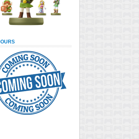
COURS