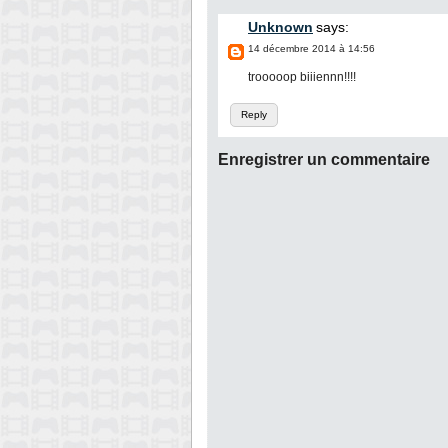
Unknown
says:
14 décembre 2014 à 14:56
trooooop biiiennn!!!!
Reply
Enregistrer un commentaire