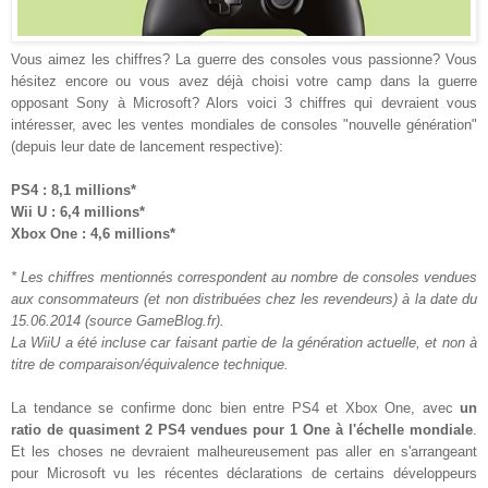
Vous aimez les chiffres? La guerre des consoles vous passionne? Vous
hésitez encore ou vous avez déjà choisi votre camp dans la guerre
opposant Sony à Microsoft? Alors voici 3 chiffres qui devraient vous
intéresser, avec les ventes mondiales de consoles "nouvelle génération"
(depuis leur date de lancement respective):
PS4 : 8,1 millions*
Wii U : 6,4 millions*
Xbox One : 4,6 millions*
* Les chiffres mentionnés correspondent au nombre de consoles vendues
aux consommateurs (et non distribuées chez les revendeurs) à la date du
15.06.2014 (source GameBlog.fr).
La WiiU a été incluse car faisant partie de la génération actuelle, et non à
titre de comparaison/équivalence technique.
La tendance se confirme donc bien entre PS4 et Xbox One, avec
un
ratio de quasiment 2 PS4 vendues pour 1 One à l'échelle mondiale
.
Et les choses ne devraient malheureusement pas aller en s'arrangeant
pour Microsoft vu les récentes déclarations de certains développeurs