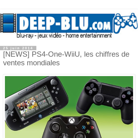
25 juin 2014
[NEWS] PS4-One-WiiU, les chiffres de
ventes mondiales