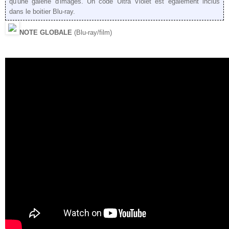
qu'une galerie d'images. Un code Ultra Violet est également inclus
dans le boitier Blu-ray.
NOTE GLOBALE
(Blu-ray/film)