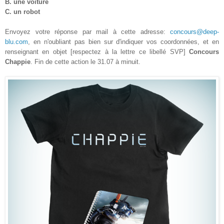
B. une voiture
C. un robot
Envoyez votre réponse par mail à cette adresse:
concours@deep-
blu.com
, en n'oubliant pas bien sur d'indiquer vos coordonnées, et en
renseignant en objet [respectez à la lettre ce libellé SVP]
Concours
Chappie
. Fin de cette action le
31.07
à minuit.