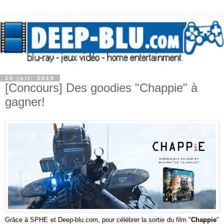
10 juil. 2015
[Concours] Des goodies "Chappie" à
gagner!
Grâce à
SPHE
et Deep-blu.com, pour célébrer la sortie du film "
Chappie
"