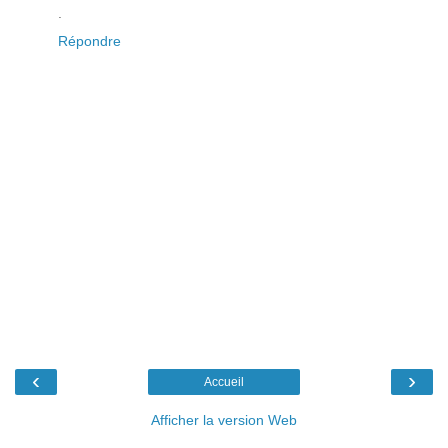
.
Répondre
‹
›
Accueil
Afficher la version Web