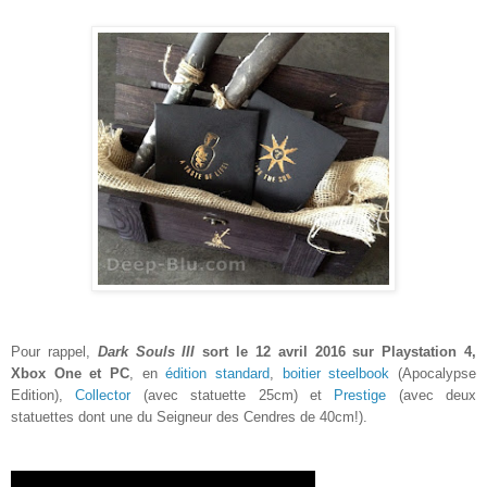
Pour rappel,
Dark Souls III
sort le 12 avril 2016 sur Playstation 4,
Xbox One et PC
, en
édition standard
,
boitier steelbook
(Apocalypse
Edition),
Collector
(avec statuette 25cm) et
Prestige
(avec deux
statuettes dont une du Seigneur des Cendres de 40cm!).