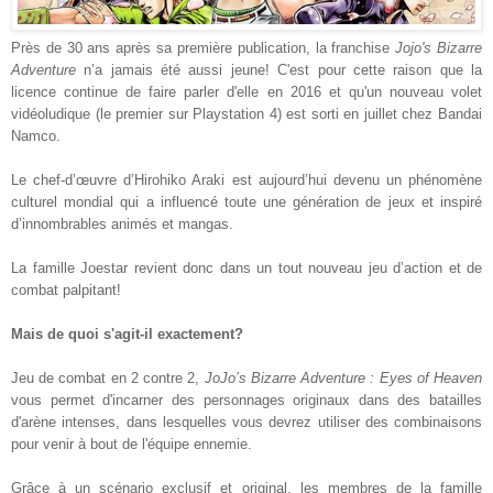
Près de 30 ans après sa première publication, la franchise
Jojo's Bizarre
Adventure
n’a jamais été aussi jeune! C'est pour cette raison que la
licence continue de faire parler d'elle en 2016 et qu'un nouveau volet
vidéoludique (le premier sur Playstation 4) est sorti en juillet chez Bandai
Namco.
Le chef-d’œuvre d’Hirohiko Araki est aujourd’hui devenu un phénomène
culturel mondial qui a influencé toute une génération de jeux et inspiré
d’innombrables animés et mangas.
La famille Joestar revient donc dans un tout nouveau jeu d’action et de
combat palpitant!
Mais de quoi s'agit-il exactement?
Jeu de combat en 2 contre 2,
JoJo’s Bizarre Adventure : Eyes of Heaven
vous permet d'incarner des personnages originaux dans des batailles
d'arène intenses, dans lesquelles vous devrez utiliser des combinaisons
pour venir à bout de l'équipe ennemie.
Grâce à un scénario exclusif et original, les membres de la famille