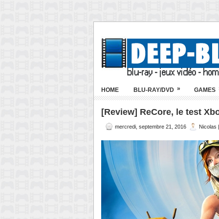
»
HOME
BLU-RAY/DVD
GAMES
[Review] ReCore, le test Xb
mercredi, septembre 21, 2016
Nicolas