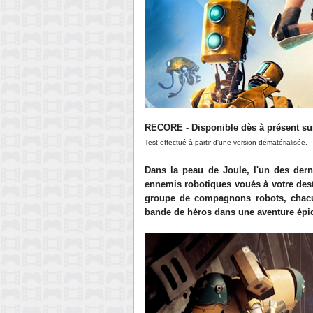
RECORE
- Disponible dès à présent s
Test effectué à partir d'une version dématérialisée.
Dans la peau de Joule, l'un des dern
ennemis robotiques voués à votre dest
groupe de compagnons robots, chacun
bande de héros dans une aventure épi