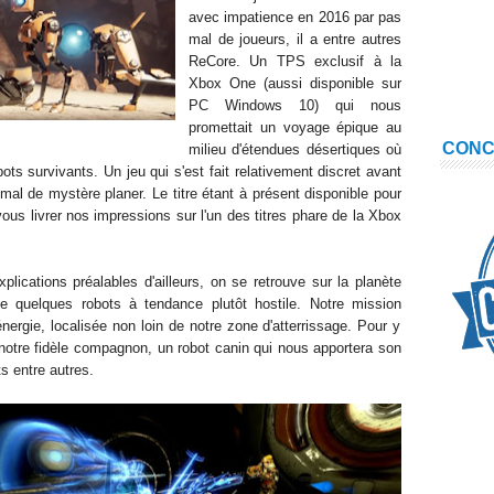
avec impatience
en 2016
par pas
mal de joueurs, il a
entre autres
ReCore. Un TPS
excl
usif à la
Xbox One (aussi disponible sur
PC Windows 10) qui nous
promettait un voyage épique au
CON
milieu d'étendue
s
désertiques
où
ts survivants. Un jeu qui s'est fait relativement discret avant
s mal de mystère plan
er
. Le titre étant à présent disponible pour
ous livrer nos impressions sur l'un des titres phare de la
Xbox
xplications préalables d'ailleurs, on se retrouve sur la planète
e quelques robots à tendance
plutôt
hostile. Notre mission
ergie, localisée non loin de notre zone d'
atterrissage
.
Pour y
otre fidèle compagno
n, un robot
can
in qui nous apportera son
s entre autres.