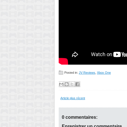
Posted in:
JV Reviews
,
Xbox One
Article plus récent
0 commentaires:
Enregistrer un commentaire