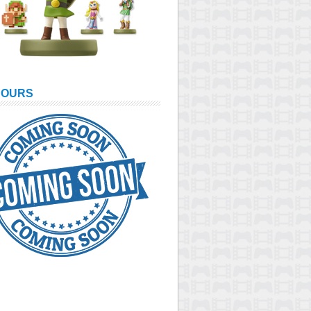
COURS