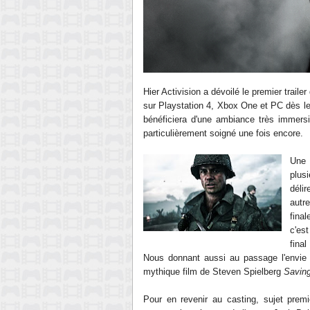
Hier Activision a dévoilé le premier traile
sur Playstation 4, Xbox One et PC dès le
bénéficiera d'une ambiance très immersiv
particulièrement soigné une fois encore.
Une 
plus
déli
autr
final
c'es
fina
Nous donnant aussi au passage l'envie 
mythique film de Steven Spielberg
Saving
Pour en revenir au casting, sujet premi