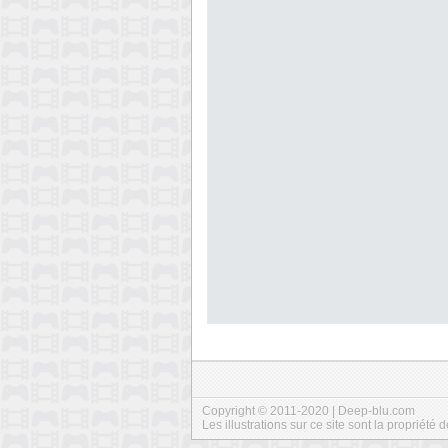
Copyright © 2011-2020 | Deep-blu.com
Les illustrations sur ce site sont la propriété d