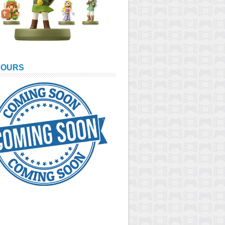
COURS