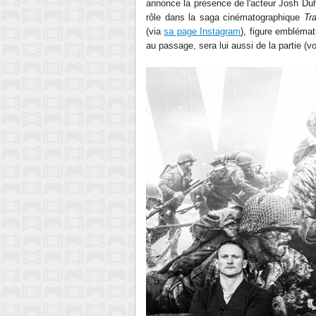
annonce la présence de l'acteur Josh Duh
rôle dans la saga cinématographique
Tr
(via
sa page Instagram
), figure emblémat
au passage, sera lui aussi de la partie (vo