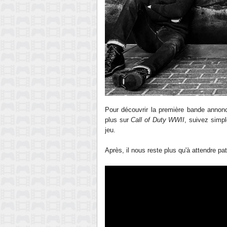
Pour découvrir la première bande annonce
plus sur
Call of Duty WWII
, suivez sim
jeu.
Après, il nous reste plus qu'à attendre p