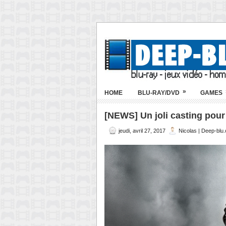
»
HOME
BLU-RAY/DVD
GAMES
[NEWS] Un joli casting pour
jeudi, avril 27, 2017
Nicolas | Deep-blu