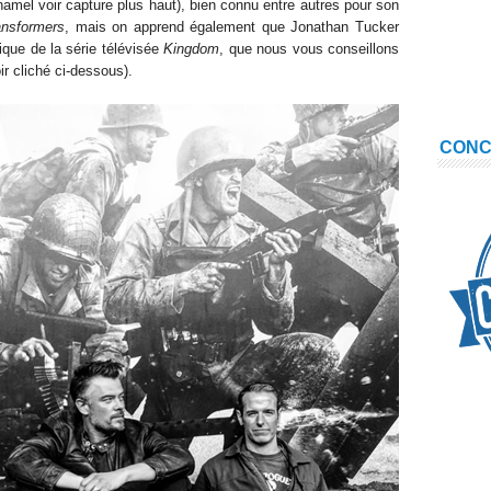
amel voir capture plus haut), bien connu entre autres pour son
ansformers
, mais on apprend également que Jonathan Tucker
ique de la série télévisée
Kingdom
, que nous vous conseillons
ir cliché ci-dessous).
CON