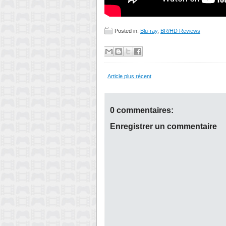
Posted in:
Blu-ray
,
BR/HD Reviews
Article plus récent
0 commentaires:
Enregistrer un commentaire