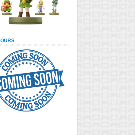
COURS