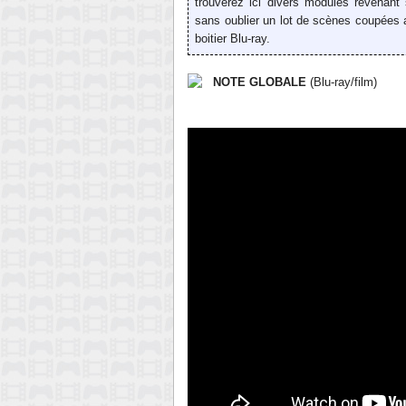
trouverez ici divers modules revenant 
sans oublier un lot de scènes coupées a
boitier Blu-ray.
NOTE GLOBALE
(Blu-ray/film)