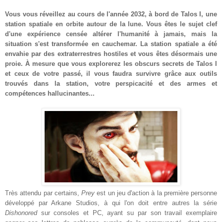
Vous vous réveillez au cours de l'année 2032, à bord de Talos I, une
station spatiale en orbite autour de la lune. Vous êtes le sujet clef
d'une expérience censée altérer l'humanité à jamais, mais la
situation s'est transformée en cauchemar. La station spatiale a été
envahie par des extraterrestres hostiles et vous êtes désormais une
proie. À mesure que vous explorerez les obscurs secrets de Talos I
et ceux de votre passé, il vous faudra survivre grâce aux outils
trouvés dans la station, votre perspicacité et des armes et
compétences hallucinantes..
.
Très attendu par certains,
Prey
est un jeu d'action à la première personne
développé par Arkane Studios, à qui l'on doit entre autres la série
Dishonored
sur consoles et PC, ayant su par son travail exemplaire