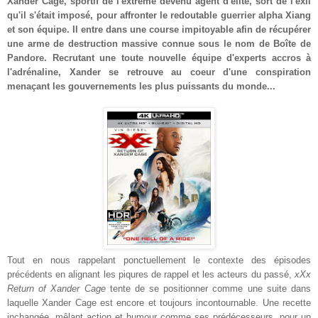
Xander Cage, sportif de l'extrême devenu agent d'élite, sort de l'exil
qu'il s'était imposé, pour affronter le redoutable guerrier alpha Xiang
et son équipe. Il entre dans une course impitoyable afin de récupérer
une arme de destruction massive connue sous le nom de Boîte de
Pandore. Recrutant une toute nouvelle équipe d'experts accros à
l'adrénaline, Xander se retrouve au coeur d'une conspiration
menaçant les gouvernements les plus puissants du monde...
Tout en nous rappelant ponctuellement le contexte des épisodes
précédents en alignant les piqures de rappel et les acteurs du passé,
xXx
Return of Xander Cage
tente de se positionner comme une suite dans
laquelle Xander Cage est encore et toujours incontournable. Une recette
inchangée, mêlant action et humour comme ses prédécesseurs, pour un