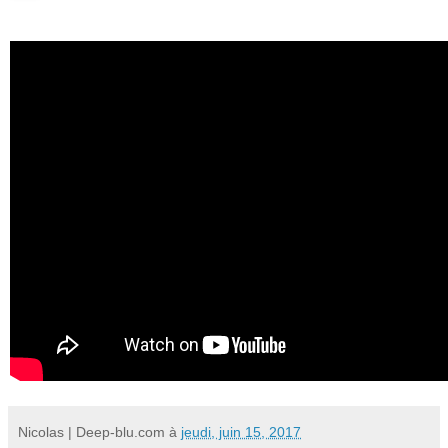
Nicolas | Deep-blu.com
à
jeudi, juin 15, 2017