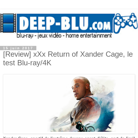
15 juin 2017
[Review] xXx Return of Xander Cage, le
test Blu-ray/4K