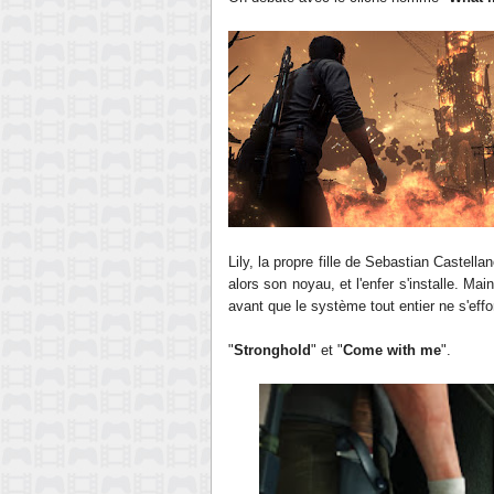
Lily, la propre fille de Sebastian Castel
alors son noyau, et l'enfer s'installe. Main
avant que le système tout entier ne s'effon
"
Stronghold
" et "
Come with me
".