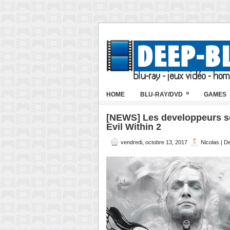
»
HOME
BLU-RAY/DVD
GAMES
[NEWS] Les developpeurs se
Evil Within 2
vendredi, octobre 13, 2017
Nicolas | D