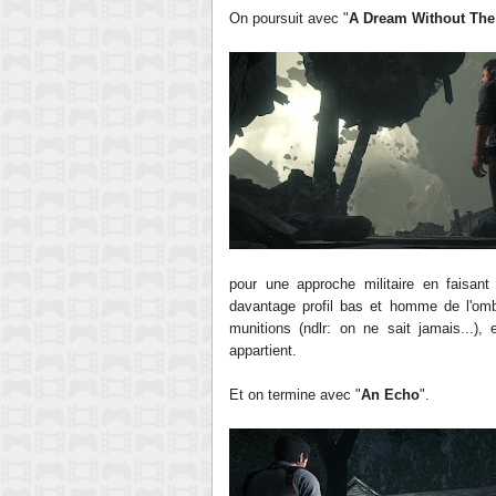
On poursuit avec "
A Dream Without The
pour une approche militaire en faisan
davantage profil bas et homme de l'ombr
munitions (ndlr: on ne sait jamais...)
appartient.
Et on termine avec "
An Echo
".