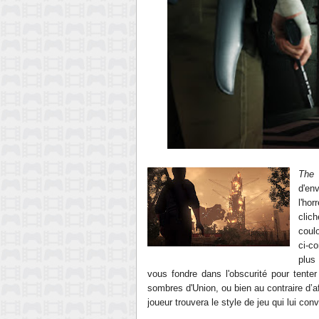
The
d'en
l'ho
clic
coul
ci-c
plus
vous fondre dans l'obscurité pour tenter
sombres d'Union, ou bien au contraire d’a
joueur trouvera le style de jeu qui lui co