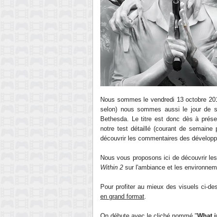
Nous sommes le vendredi 13 octobre 2017
selon) nous sommes aussi le jour de 
Bethesda. Le titre est donc dès à prése
notre test détaillé (courant de semaine
découvrir les commentaires des développe
Nous vous proposons ici de découvrir le
Within 2
sur l'ambiance et les environnem
Pour profiter au mieux des visuels ci-d
en grand format
.
On débute avec le cliché nommé "
What i