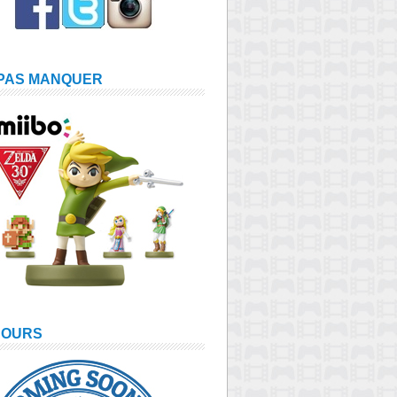
 PAS MANQUER
COURS