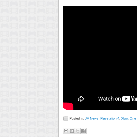
Posted in:
JV News
,
Playstation 4
,
Xbox One