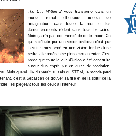
The Evil Within 2
vous transporte dans un
monde rempli d'horreurs au-delà de
l'imagination, dans lequel la mort et les
démembrements rôdent dans tous les coins.
Mais ça n'a pas commencé de cette façon. Ce
qui a débuté par une vision idyllique c'est par
la suite transformé en une vision tordue d'une
petite ville américaine plongeant en enfer. C'est
parce que toute la ville d'Union a été construite
autour d'un esprit pur en guise de fondation:
lanos. Mais quand Lily disparaît au sein du STEM, le monde perd
tenant, c'est à Sebastian de trouver sa fille et de la sortir de là
dre, les piégeant tous les deux à l'intérieur.