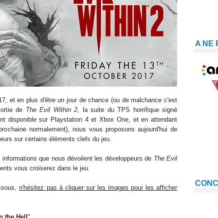
A NE
, et en plus d'être un jour de chance (ou de malchance c'est
sortie de
The Evil Within 2
, la suite du TPS horrifique signé
nt disponible sur Playstation 4 et Xbox One, et en attendant
 prochaine normalement), nous vous proposons aujourd'hui de
urs sur certains éléments clefs du jeu.
s informations que nous dévoilent les développeurs de
The Evil
ents vous croiserez dans le jeu.
CON
essous,
n'hésitez pas à cliquer sur les images pour les afficher
n the Hell
".