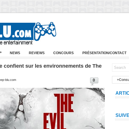
»
NEWS
REVIEWS
CONCOURS
PRÉSENTATION/CONTACT
 confient sur les environnements de The
0
+Consu
eep-blu.com
ARTI
SUIV