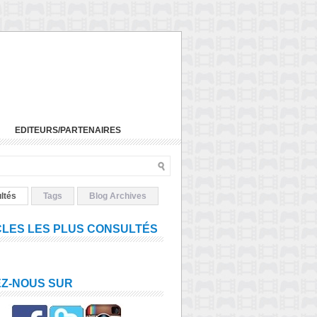
EDITEURS/PARTENAIRES
ltés
Tags
Blog Archives
CLES LES PLUS CONSULTÉS
EZ-NOUS SUR