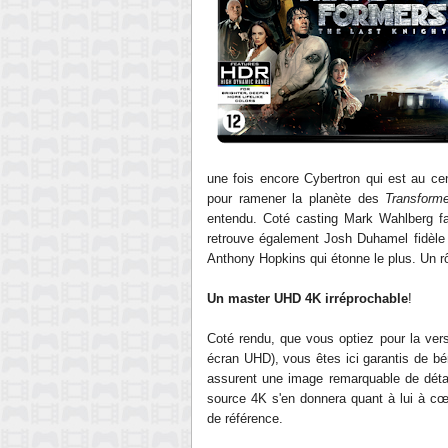
une fois encore Cybertron qui est au ce
pour ramener la planète des
Transform
entendu. Coté casting Mark Wahlberg fai
retrouve également Josh Duhamel fidèle
Anthony Hopkins qui étonne le plus. Un rôl
Un master UHD 4K irréprochable
!
Coté rendu, que vous optiez pour la vers
écran UHD), vous êtes ici garantis de bé
assurent une image remarquable de détai
source 4K s'en donnera quant à lui à cœ
de référence.