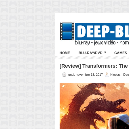
»
HOME
BLU-RAY/DVD
GAMES
[Review] Transformers: The L
lundi, novembre 13, 2017
Nicolas | De