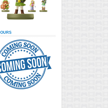
COURS