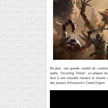
De plus, une grande variété de contenu 
quête, "
Incoming Threat
", un préquel 
face à une nouvelle menace et trouver d
des joueurs d’
Assassin’s Creed Origins
.