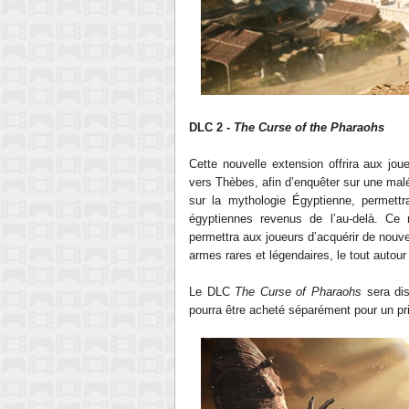
DLC 2 -
The Curse of the Pharaohs
Cette nouvelle extension offrira aux jo
vers Thèbes, afin d’enquêter sur une malé
sur la mythologie Égyptienne, permettr
égyptiennes revenus de l’au-delà. C
permettra aux joueurs d’acquérir de nou
armes rares et légendaires, le tout autour
Le DLC
The Curse of Pharaohs
sera dis
pourra être acheté séparément pour un pri