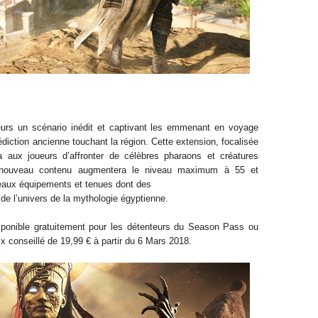
ueurs un scénario inédit et captivant les emmenant en voyage
diction ancienne touchant la région. Cette extension, focalisée
a aux joueurs d’affronter de célèbres pharaons et créatures
e nouveau contenu augmentera le niveau maximum à 55 et
veaux équipements et tenues dont des
 de l’univers de la mythologie égyptienne.
ponible gratuitement pour les détenteurs du Season Pass ou
x conseillé de 19,99 € à partir du 6 Mars 2018.