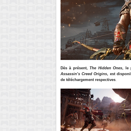
Dès à présent,
The Hidden Ones
, le
Assassin’s Creed Origins
, est dispon
de téléchargement respectives
.