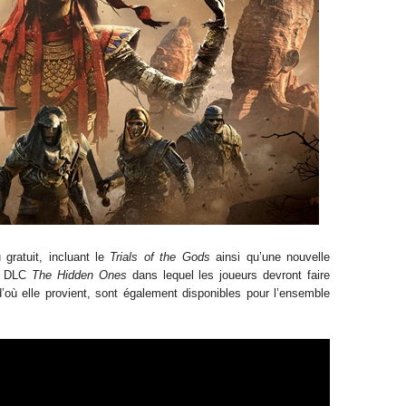
gratuit, incluant le
Trials of the Gods
ainsi qu’une nouvelle
du DLC
The Hidden Ones
dans lequel les joueurs devront faire
’où elle provient, sont également disponibles pour l’ensemble