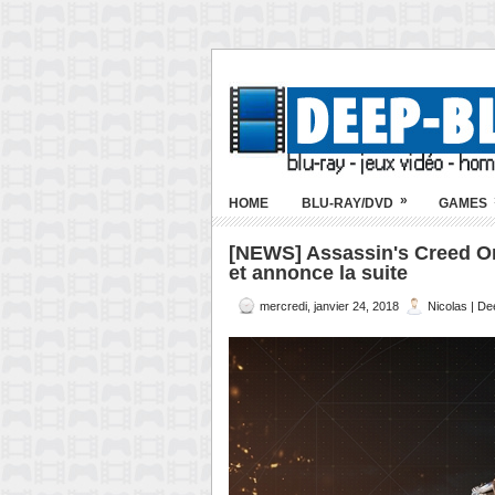
»
HOME
BLU-RAY/DVD
GAMES
[NEWS] Assassin's Creed Or
et annonce la suite
mercredi, janvier 24, 2018
Nicolas | D