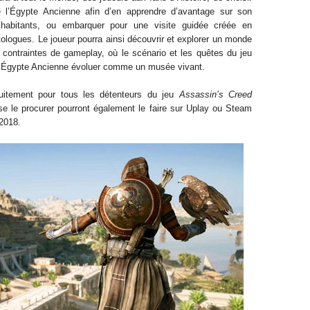
e l’Égypte Ancienne afin d’en apprendre d’avantage sur son
 habitants, ou embarquer pour une visite guidée créée en
tologues. Le joueur pourra ainsi découvrir et explorer un monde
 contraintes de gameplay, où le scénario et les quêtes du jeu
 l’Égypte Ancienne évoluer comme un musée vivant.
tuitement pour tous les détenteurs du jeu
Assassin’s Creed
se le procurer pourront également le faire sur Uplay ou Steam
 2018.