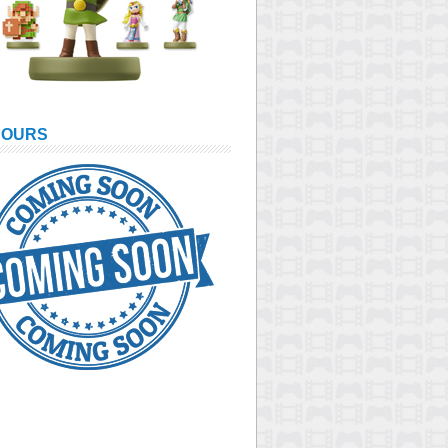
COURS