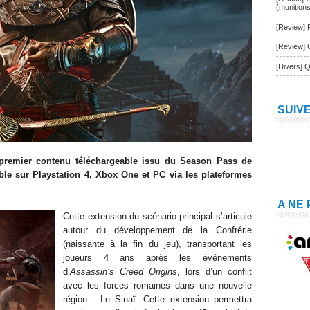
(munition
[Review] 
[Review] 
[Divers] Q
SUIV
 premier contenu téléchargeable issu du Season Pass de
ible sur Playstation 4, Xbox One et PC via les plateformes
A NE
Cette extension du scénario principal s’articule
autour du développement de la Confrérie
(naissante à la fin du jeu), transportant les
joueurs 4 ans après les événements
d’
Assassin’s Creed Origins
, lors d’un conflit
avec les forces romaines dans une nouvelle
région : Le Sinaï. Cette extension permettra