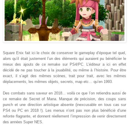
Square Enix fait ici le choix de conserver le gameplay d’époque tel quel,
alors qu’il était justement l’un des éléments qui auraient pu bénéficier le
mieux des ajouts de ce remake sur PS4/PC. L’éditeur a ici en effet
décidé de ne pas toucher à la jouabilité, ou même à l’histoire. Pour être
exact, il s’agit des mêmes scènes, trait pour trait, avec les mêmes
déplacements, les mêmes objets, secrets, map etc… qu’en 1993.
Des combats sans saveur en 2018... voilà ce que l’on retiendra aussi de
ce remake de Secret of Mana. Manque de précision, des coups sans
punch et une direction artistique absente (inexcusable en tous cas sur
PS4 ou PC en 2018 !). Les menus n’ont pas non plus bénéficié d’une
refonte flagrante, et donnent réellement l’impression de venir directement
des années Super NES.