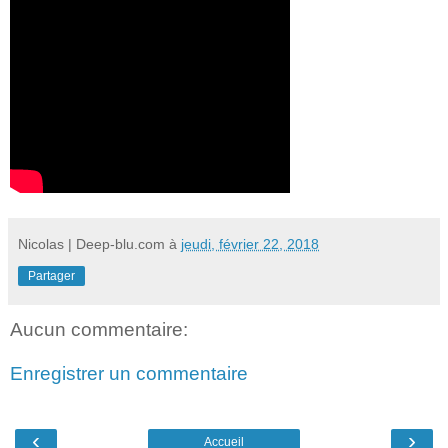
Nicolas | Deep-blu.com
à
jeudi, février 22, 2018
Partager
Aucun commentaire:
Enregistrer un commentaire
‹
›
Accueil