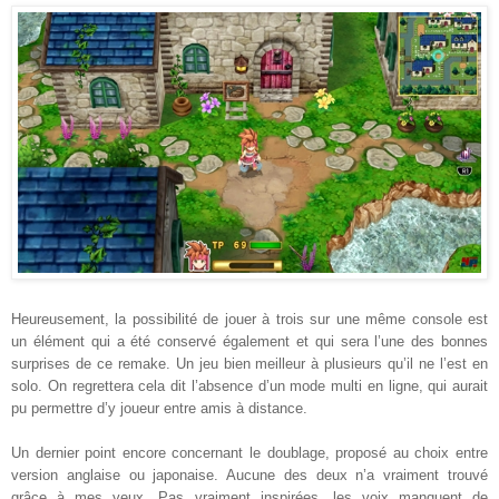
Heureusement, la possibilité de jouer à trois sur une même console est
un élément qui a été conservé également et qui sera l’une des bonnes
surprises de ce remake. Un jeu bien meilleur à plusieurs qu’il ne l’est en
solo. On regrettera cela dit l’absence d’un mode multi en ligne, qui aurait
pu permettre d’y joueur entre amis à distance.
Un dernier point encore concernant le doublage, proposé au choix entre
version anglaise ou japonaise. Aucune des deux n’a vraiment trouvé
grâce à mes yeux. Pas vraiment inspirées, les voix manquent de