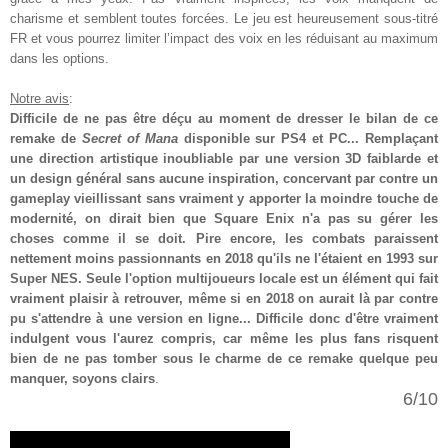
charisme et semblent toutes forcées. Le jeu est heureusement sous-titré
FR et vous pourrez limiter l’impact des voix en les réduisant au maximum
dans les options.
Notre avis
:
Difficile de ne pas être déçu au moment de dresser le bilan de ce
remake de
Secret of Mana
disponible sur PS4 et PC... Remplaçant
une direction artistique inoubliable par une version 3D faiblarde et
un design général sans aucune inspiration, concervant par contre un
gameplay vieillissant sans vraiment y apporter la moindre touche de
modernité, on dirait bien que Square Enix n'a pas su gérer les
choses comme il se doit. Pire encore, les combats paraissent
nettement moins passionnants en 2018 qu'ils ne l'étaient en 1993 sur
Super NES. Seule l'option multijoueurs locale est un élément qui fait
vraiment plaisir à retrouver, même si en 2018 on aurait là par contre
pu s'attendre à une version en ligne... Difficile donc d'être vraiment
indulgent vous l'aurez compris, car même les plus fans risquent
bien de ne pas tomber sous le charme de ce remake quelque peu
manquer, soyons clairs
.
6/10