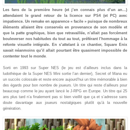
Les fans de la première heure (et j’en connais plus d’un an…)
attendaient le grand retour de la licence sur PS4 (et PC) avec
impatience. Un remake en apparence « facile » puisque de nombreux
éléments allaient être conservés en provenance de son modèle et
que la patte graphique, bien que retravaillée, n’allait pas forcément
bouleverser nos habitudes du tout au tout, préférant l’hommage à la
refonte visuelle intégrale. En s’attelant à ce chantier, Square Enix
savait néanmoins qu’il allait pourtant être quasiment impossible de
contenter tout le monde
.
Sorti en 1993 sur Super NES (le jeu est d’ailleurs inclus dans la
ludothèque de la Super NES Mini sortie l’an dernier), Secret of Mana eu
un succès colossale et reste encore aujourd’hui un titre mémorable à bien
des égards pour bon nombre de joueurs. Un titre qui reste d’ailleurs pour
beaucoup comme le jeu ayant lancé le J-RPG en Europe. Un titre qui 25
ans plus tard n’a finalement pas si bien vieillit que ça et s’adresse sans
doute davantage aux joueurs nostalgiques plutôt qu’à la nouvelle
génération.