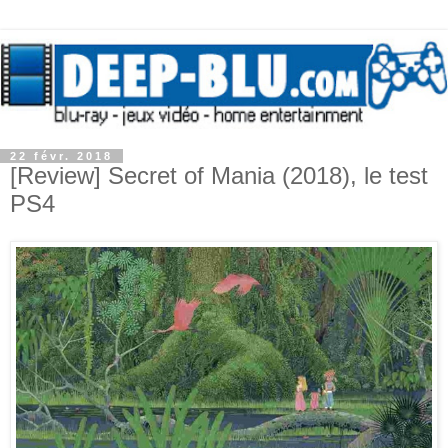
22 févr. 2018
[Review] Secret of Mania (2018), le test
PS4