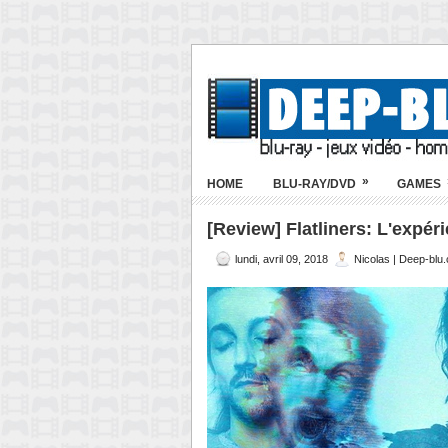
»
HOME
BLU-RAY/DVD
GAMES
[Review] Flatliners: L'expéri
lundi, avril 09, 2018
Nicolas | Deep-blu