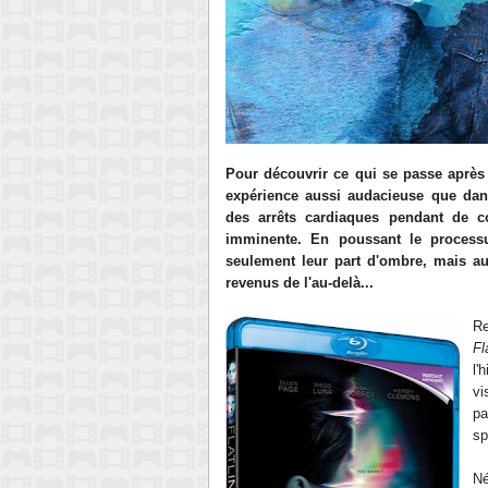
Pour découvrir ce qui se passe après
expérience aussi audacieuse que dan
des arrêts cardiaques pendant de c
imminente. En poussant le processu
seulement leur part d'ombre, mais au
revenus de l'au-delà...
Re
Fl
l'
vi
p
sp
Né