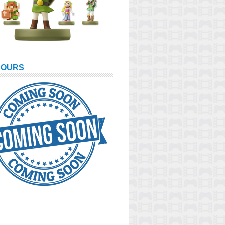
COURS