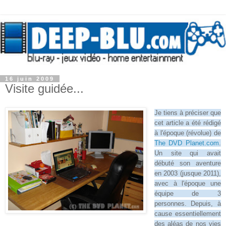
16 juin 2009
Visite guidée...
Je tiens à préciser que
cet article a été rédigé
à l'époque (révolue) de
The DVD Planet.com
.
Un site qui avait
débuté son aventure
en 2003 (jusque 2011),
avec à l'époque une
équipe de 3
personnes. Depuis, à
cause essentiellement
des aléas de nos vies