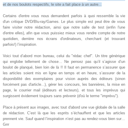
et de nos boulots respectifs, le site a fait place à un autre...
Certains d'entre vous nous demandent parfois à quoi ressemble la vie
d'un critique DVD/Blu-ray/Games. Le plus simple est peut être de vous
faire visiter notre rédaction, ainsi que notre salle de test (enfin l'une
d'entre elles), afin que vous puissiez mieux vous rendre compte de notre
quotidien, derrière nos écrans d'ordinateurs, cherchant (et trouvant
parfois!) l’inspiration.
Voici tout d’abord mon bureau, celui du "rédac chef". Un titre générique
qui englobe tellement de chose… Ne pensez pas qu’il s’agisse d’un
boulot de planqué, bien loin de là !! Il faut en permanence s’assurer que
les articles soient mis en ligne en temps et en heure, s’assurer de la
disponibilité des exemplaires pour vision auprès des éditeurs (sinon
forcément pas d'article...), gérer les concours, les bannières, la mise en
page, le courrier mail (éditeurs et lecteurs), et tous les imprévus qui
surgissent évidement toujours sans prévenir (d'où le terme "imprévu").
Place à présent aux images, avec tout d'abord une vue globale de la salle
de rédaction. C’est là que les esprits s’échauffent et que les articles
prennent vie. Sauf quand l’inspiration n’est pas au rendez-vous bien sur…
Grrr