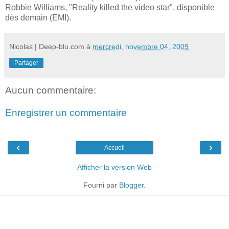
Robbie Williams, "Reality killed the video star", disponible
dès demain (EMI).
Nicolas | Deep-blu.com
à
mercredi, novembre 04, 2009
Partager
Aucun commentaire:
Enregistrer un commentaire
‹
›
Accueil
Afficher la version Web
Fourni par
Blogger
.