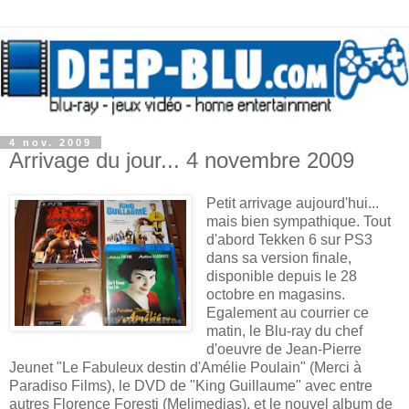
4 nov. 2009
Arrivage du jour... 4 novembre 2009
Petit arrivage aujourd'hui...
mais bien sympathique. Tout
d'abord Tekken 6 sur PS3
dans sa version finale,
disponible depuis le 28
octobre en magasins.
Egalement au courrier ce
matin, le Blu-ray du chef
d'oeuvre de Jean-Pierre
Jeunet "Le Fabuleux destin d'Amélie Poulain" (Merci à
Paradiso Films), le DVD de "King Guillaume" avec entre
autres Florence Foresti (Melimedias), et le nouvel album de