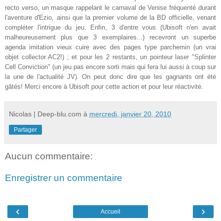
recto verso, un masque rappelant le carnaval de Venise fréquenté durant
l'aventure d'Ezio, ainsi que la premier volume de la BD officielle, venant
compléter l'intrigue du jeu. Enfin, 3 d'entre vous (Ubisoft n'en avait
malheureusement plus que 3 exemplaires...) recevront un superbe
agenda imitation vieux cuire avec des pages type parchemin (un vrai
objet collector AC2!) ; et pour les 2 restants, un pointeur laser "Splinter
Cell Conviction" (un jeu pas encore sorti mais qui fera lui aussi à coup sur
la une de l'actualité JV). On peut donc dire que les gagnants ont été
gâtés! Merci encore à Ubisoft pour cette action et pour leur réactivité.
Nicolas | Deep-blu.com
à
mercredi, janvier 20, 2010
Partager
Aucun commentaire:
Enregistrer un commentaire
‹
›
Accueil