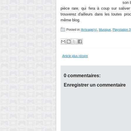
son t
pièce rare, qui fera à coup sur saliver
trouverez d'ailleurs dans les toutes pr
même blog.
Posted in:
Arrivage(s)
,
Musique
,
Playstation 3
Article plus récent
0 commentaires:
Enregistrer un commentaire