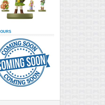
COURS