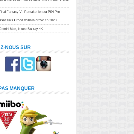
Final Fantasy VII Remake, le test PS4 Pro
sassin's Creed Valhalla arrive en 2020
Gemini Man, le test Blu-ray 4K
EZ-NOUS SUR
 PAS MANQUER