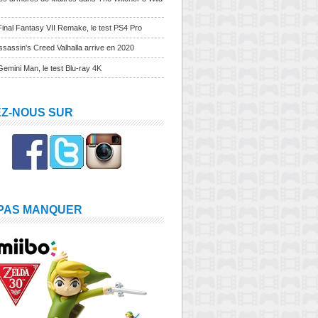
Final Fantasy VII Remake, le test PS4 Pro
sassin's Creed Valhalla arrive en 2020
Gemini Man, le test Blu-ray 4K
EZ-NOUS SUR
 PAS MANQUER