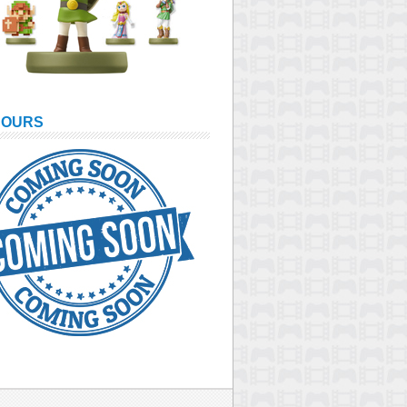
COURS