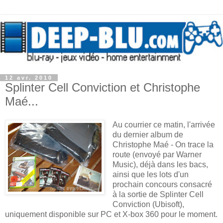
12 avr. 2010
Splinter Cell Conviction et Christophe
Maé...
Au courrier ce matin, l'arrivée
du dernier album de
Christophe Maé - On trace la
route (envoyé par Warner
Music), déjà dans les bacs,
ainsi que les lots d'un
prochain concours consacré
à la sortie de Splinter Cell
Conviction (Ubisoft),
uniquement disponible sur PC et X-box 360 pour le moment.