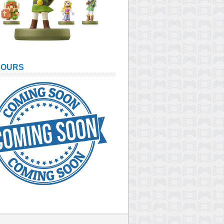
COURS