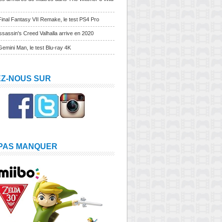
Final Fantasy VII Remake, le test PS4 Pro
sassin's Creed Valhalla arrive en 2020
Gemini Man, le test Blu-ray 4K
EZ-NOUS SUR
 PAS MANQUER