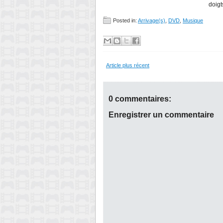
doigts
Posted in:
Arrivage(s)
,
DVD
,
Musique
Article plus récent
0 commentaires:
Enregistrer un commentaire