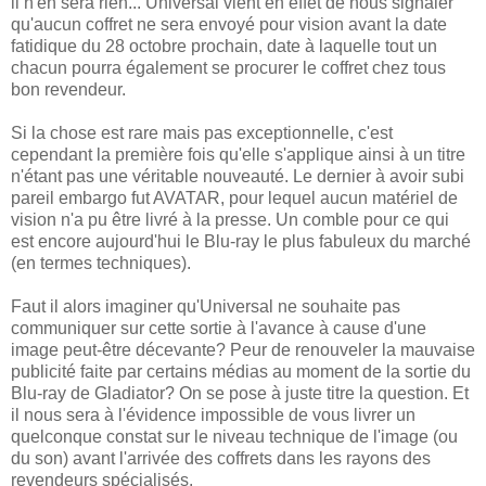
il n'en sera rien... Universal vient en effet de nous signaler
qu'aucun coffret ne sera envoyé pour vision avant la date
fatidique du 28 octobre prochain, date à laquelle tout un
chacun pourra également se procurer le coffret chez tous
bon revendeur.
Si la chose est rare mais pas exceptionnelle, c'est
cependant la première fois qu'elle s'applique ainsi à un titre
n'étant pas une véritable nouveauté. Le dernier à avoir subi
pareil embargo fut AVATAR, pour lequel aucun matériel de
vision n'a pu être livré à la presse. Un comble pour ce qui
est encore aujourd'hui le Blu-ray le plus fabuleux du marché
(en termes techniques).
Faut il alors imaginer qu'Universal ne souhaite pas
communiquer sur cette sortie à l'avance à cause d'une
image peut-être décevante? Peur de renouveler la mauvaise
publicité faite par certains médias au moment de la sortie du
Blu-ray de Gladiator? On se pose à juste titre la question. Et
il nous sera à l'évidence impossible de vous livrer un
quelconque constat sur le niveau technique de l'image (ou
du son) avant l'arrivée des coffrets dans les rayons des
revendeurs spécialisés.