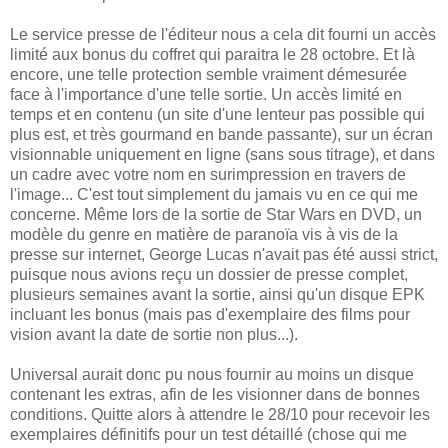
Le service presse de l'éditeur nous a cela dit fourni un accès
limité aux bonus du coffret qui paraitra le 28 octobre. Et là
encore, une telle protection semble vraiment démesurée
face à l'importance d'une telle sortie. Un accès limité en
temps et en contenu (un site d'une lenteur pas possible qui
plus est, et très gourmand en bande passante), sur un écran
visionnable uniquement en ligne (sans sous titrage), et dans
un cadre avec votre nom en surimpression en travers de
l'image... C'est tout simplement du jamais vu en ce qui me
concerne. Même lors de la sortie de Star Wars en DVD, un
modèle du genre en matière de paranoïa vis à vis de la
presse sur internet, George Lucas n'avait pas été aussi strict,
puisque nous avions reçu un dossier de presse complet,
plusieurs semaines avant la sortie, ainsi qu'un disque EPK
incluant les bonus (mais pas d'exemplaire des films pour
vision avant la date de sortie non plus...).
Universal aurait donc pu nous fournir au moins un disque
contenant les extras, afin de les visionner dans de bonnes
conditions. Quitte alors à attendre le 28/10 pour recevoir les
exemplaires définitifs pour un test détaillé (chose qui me