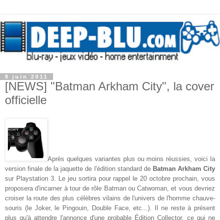
9 juin 2011
[NEWS] "Batman Arkham City", la cover
officielle
Après quelques variantes plus ou moins réussies, voici la
version finale de la jaquette de l'édition standard de
Batman Arkham City
sur Playstation 3. Le jeu sortira pour rappel le 20 octobre prochain, vous
proposera d'incarner à tour de rôle Batman ou Catwoman, et vous devriez
croiser la route des plus célèbres vilains de l'univers de l'homme chauve-
souris (le Joker, le Pingouin, Double Face, etc...). Il ne reste à présent
plus qu'à attendre l'annonce d'une probable Édition Collector, ce qui ne