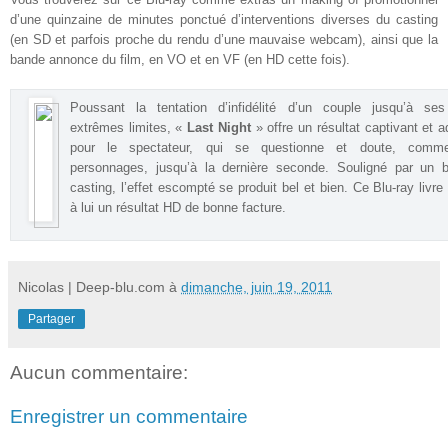
d’une quinzaine de minutes ponctué d’interventions diverses du casting
(en SD et parfois proche du rendu d’une mauvaise webcam), ainsi que la
bande annonce du film, en VO et en VF (en HD cette fois)
.
Poussant la tentation d’infidélité d’un couple jusqu’à ses
extrêmes limites, «
Last Night
» offre un résultat captivant et ad
pour le spectateur, qui se questionne et doute, comm
personnages, jusqu’à la dernière seconde. Souligné par un br
casting, l’effet escompté se produit bel et bien. Ce Blu-ray livre
à lui un résultat HD de bonne facture
.
Nicolas | Deep-blu.com
à
dimanche, juin 19, 2011
Partager
Aucun commentaire:
Enregistrer un commentaire