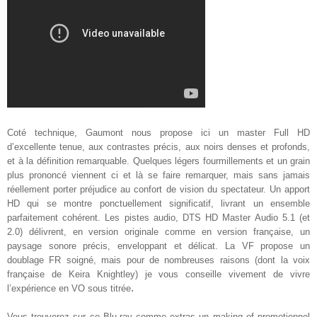
Coté technique, Gaumont nous propose ici un master Full HD
d’excellente tenue, aux contrastes précis, aux noirs denses et profonds,
et à la définition remarquable. Quelques légers fourmillements et un grain
plus prononcé viennent ci et là se faire remarquer, mais sans jamais
réellement porter préjudice au confort de vision du spectateur. Un apport
HD qui se montre ponctuellement significatif, livrant un ensemble
parfaitement cohérent. Les pistes audio, DTS HD Master Audio 5.1 (et
2.0) délivrent, en version originale comme en version française, un
paysage sonore précis, enveloppant et délicat. La VF propose un
doublage FR soigné, mais pour de nombreuses raisons (dont la voix
française de Keira Knightley) je vous conseille vivement de vivre
.
l’expérience en VO sous titrée
Vous trouverez sur ce Blu-ray comme extras un making of promotionnel