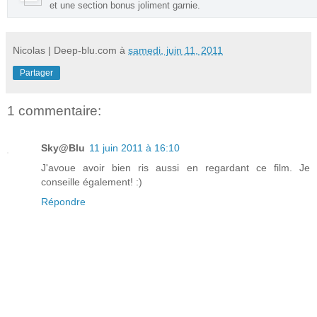
et une section bonus joliment garnie
.
Nicolas | Deep-blu.com
à
samedi, juin 11, 2011
Partager
1 commentaire:
Sky@Blu
11 juin 2011 à 16:10
J'avoue avoir bien ris aussi en regardant ce film. Je
conseille également! :)
Répondre