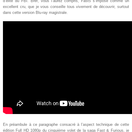
d’élite du FBI. Bref, vous l’aurez compris, Fast5 s’impose comme un
excellent cru, que je vous conseille tous vivement de découvrir, surtout
dans cette version Blu-ray magistrale
.
En préambule à ce paragraphe consacré à l’aspect technique de cette
édition Full HD 1080p du cinquième volet de la saga Fast & Furious, je