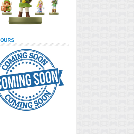
COURS