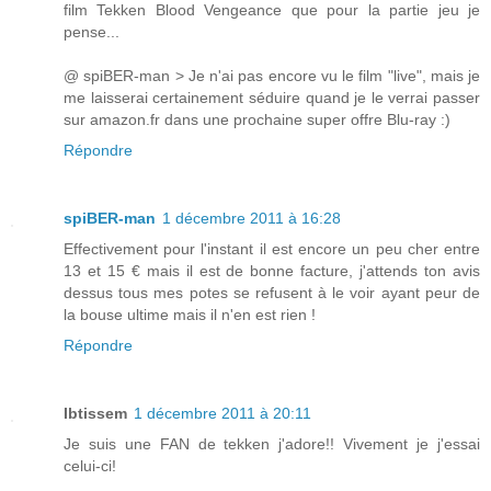
film Tekken Blood Vengeance que pour la partie jeu je
pense...
@ spiBER-man > Je n'ai pas encore vu le film "live", mais je
me laisserai certainement séduire quand je le verrai passer
sur amazon.fr dans une prochaine super offre Blu-ray :)
Répondre
spiBER-man
1 décembre 2011 à 16:28
Effectivement pour l'instant il est encore un peu cher entre
13 et 15 € mais il est de bonne facture, j'attends ton avis
dessus tous mes potes se refusent à le voir ayant peur de
la bouse ultime mais il n'en est rien !
Répondre
Ibtissem
1 décembre 2011 à 20:11
Je suis une FAN de tekken j'adore!! Vivement je j'essai
celui-ci!