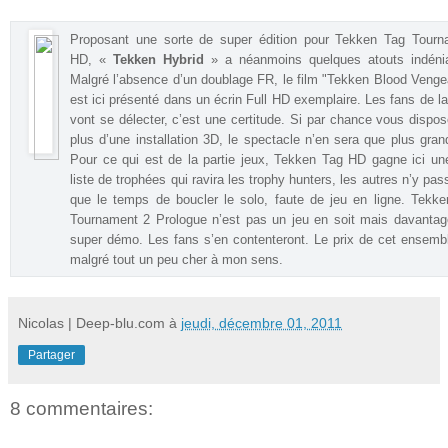
Proposant une sorte de super édition pour Tekken Tag Tourn
HD, «
Tekken Hybrid
» a néanmoins quelques atouts indénia
Malgré l’absence d’un doublage FR, le film "Tekken Blood Veng
est ici présenté dans un écrin Full HD exemplaire. Les fans de la
vont se délecter, c’est une certitude. Si par chance vous dispo
plus d’une installation 3D, le spectacle n’en sera que plus gran
Pour ce qui est de la partie jeux, Tekken Tag HD gagne ici une
liste de trophées qui ravira les trophy hunters, les autres n’y pas
que le temps de boucler le solo, faute de jeu en ligne. Tekk
Tournament 2 Prologue n’est pas un jeu en soit mais davanta
super démo. Les fans s’en contenteront. Le prix de cet ensemb
malgré tout un peu cher à mon sens.
Nicolas | Deep-blu.com
à
jeudi, décembre 01, 2011
Partager
8 commentaires: