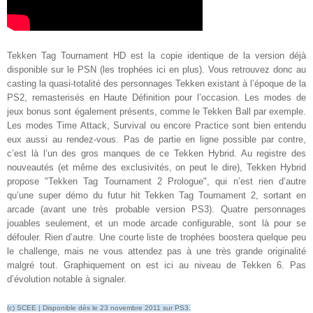
Tekken Tag Tournament HD est la copie identique de la version déjà
disponible sur le PSN (les trophées ici en plus). Vous retrouvez donc au
casting la quasi-totalité des personnages Tekken existant à l’époque de la
PS2, remasterisés en Haute Définition pour l’occasion. Les modes de
jeux bonus sont également présents, comme le Tekken Ball par exemple.
Les modes Time Attack, Survival ou encore Practice sont bien entendu
eux aussi au rendez-vous. Pas de partie en ligne possible par contre,
c’est là l’un des gros manques de ce Tekken Hybrid. Au registre des
nouveautés (et même des exclusivités, on peut le dire), Tekken Hybrid
propose "Tekken Tag Tournament 2 Prologue", qui n’est rien d’autre
qu’une super démo du futur hit Tekken Tag Tournament 2, sortant en
arcade (avant une très probable version PS3). Quatre personnages
jouables seulement, et un mode arcade configurable, sont là pour se
défouler. Rien d’autre. Une courte liste de trophées boostera quelque peu
le challenge, mais ne vous attendez pas à une très grande originalité
malgré tout. Graphiquement on est ici au niveau de Tekken 6. Pas
d’évolution notable à signaler
.
(c) SCEE | Disponible dès le 23 novembre 2011 sur PS3.