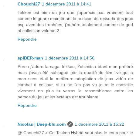
Chouchi27
1 décembre 2011 à 14:41
Tekken est bien un jeu que j’apprécie pas vraiment tout
comme le genre maintenant le principe de ressortir des jeux
psp avec des trophées, j'adhère totalement comme de god
of collection volume 2
Répondre
spiBER-man
1 décembre 2011 à 14:56
Perso j'adore la saga Tekken, Yohimitsu étant mon préféré
mais j'avais été subjugué par la qualité du film live qui a
mon sens était la meilleure adaptation de jeux vidéo de
combat à ce jour, si tu ne l'as pas vu je te le conseille
vivement en plus tu verras la ressemblance entre les
persos du jeu et les acteurs est troublante
Répondre
Nicolas | Deep-blu.com
1 décembre 2011 à 15:22
@ Chouchi27 > Ce Tekken Hybrid vaut plus le coup pour le