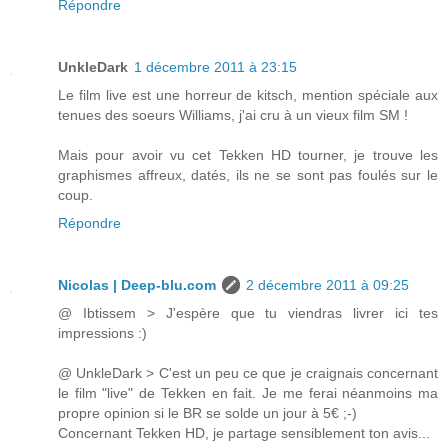
Répondre
UnkleDark
1 décembre 2011 à 23:15
Le film live est une horreur de kitsch, mention spéciale aux
tenues des soeurs Williams, j'ai cru à un vieux film SM !
Mais pour avoir vu cet Tekken HD tourner, je trouve les
graphismes affreux, datés, ils ne se sont pas foulés sur le
coup.
Répondre
Nicolas | Deep-blu.com
2 décembre 2011 à 09:25
@ Ibtissem > J'espère que tu viendras livrer ici tes
impressions :)
@ UnkleDark > C'est un peu ce que je craignais concernant
le film "live" de Tekken en fait. Je me ferai néanmoins ma
propre opinion si le BR se solde un jour à 5€ ;-)
Concernant Tekken HD, je partage sensiblement ton avis...