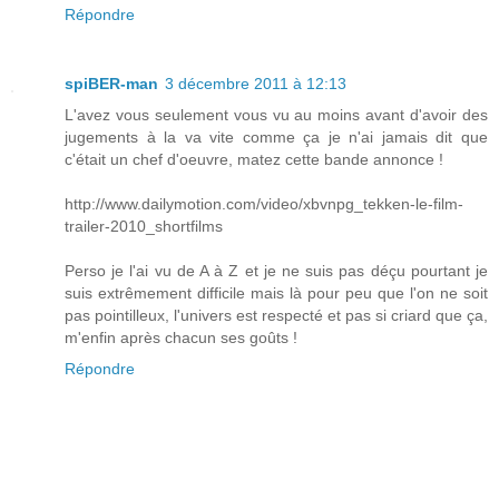
Répondre
spiBER-man
3 décembre 2011 à 12:13
L'avez vous seulement vous vu au moins avant d'avoir des
jugements à la va vite comme ça je n'ai jamais dit que
c'était un chef d'oeuvre, matez cette bande annonce !
http://www.dailymotion.com/video/xbvnpg_tekken-le-film-
trailer-2010_shortfilms
Perso je l'ai vu de A à Z et je ne suis pas déçu pourtant je
suis extrêmement difficile mais là pour peu que l'on ne soit
pas pointilleux, l'univers est respecté et pas si criard que ça,
m'enfin après chacun ses goûts !
Répondre