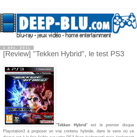
1 déc. 2011
[Review] "Tekken Hybrid", le test PS3
"
Tekken Hybrid
" est le premier disque
Playstation3 à proposer un vrai contenu hybride, dans le sens où ce