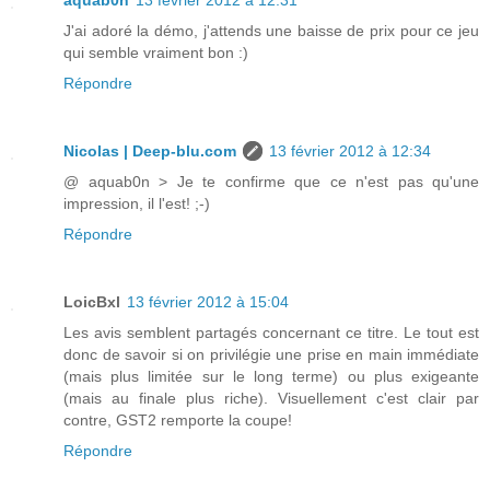
J'ai adoré la démo, j'attends une baisse de prix pour ce jeu
qui semble vraiment bon :)
Répondre
Nicolas | Deep-blu.com
13 février 2012 à 12:34
@ aquab0n > Je te confirme que ce n'est pas qu'une
impression, il l'est! ;-)
Répondre
LoicBxl
13 février 2012 à 15:04
Les avis semblent partagés concernant ce titre. Le tout est
donc de savoir si on privilégie une prise en main immédiate
(mais plus limitée sur le long terme) ou plus exigeante
(mais au finale plus riche). Visuellement c'est clair par
contre, GST2 remporte la coupe!
Répondre