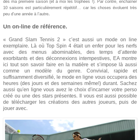
dès ma première saison (et à moi les trophées !). Par contre, enchaîner
10 saisons est particulièrement répétitif… car les choses évoluent très
.
peu d’une année à l’autre
Un on-line de référence.
« Grand Slam Tennis 2 » c’est aussi un mode on line
exemplaire. Là où Top Spin 4 était un enfer pour les nerfs
avec des menus abominables, des temps d’attente
exorbitants et des déconnexions intempestives, EA montre
ici tout son savoir faire en la matière et s’impose là aussi
comme un modèle du genre. Convivial, rapide et
suffisamment diversifié, le mode en ligne vous occupera des
heures (des jours et des semaines même!) durant. Sachez
aussi qu'en ligne vous avez le choix d'incarner votre perso
créé ou une des stars présentes. Il vous est aussi possible
de télécharger les créations des autres joueurs, puis de
jouer avec.