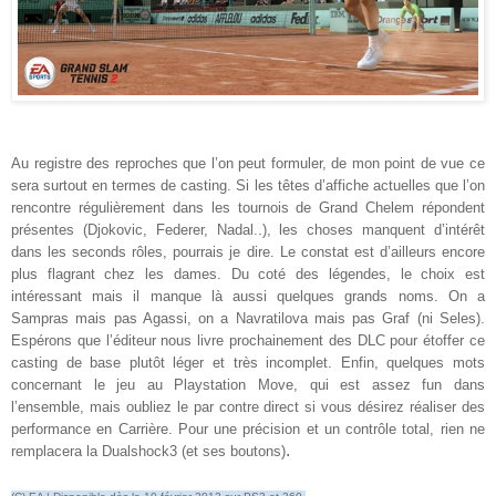
Au registre des reproches que l’on peut formuler, de mon point de vue ce
sera surtout en termes de casting. Si les têtes d’affiche actuelles que l’on
rencontre régulièrement dans les tournois de Grand Chelem répondent
présentes (Djokovic, Federer, Nadal..), les choses manquent d’intérêt
dans les seconds rôles, pourrais je dire. Le constat est d’ailleurs encore
plus flagrant chez les dames. Du coté des légendes, le choix est
intéressant mais il manque là aussi quelques grands noms. On a
Sampras mais pas Agassi, on a Navratilova mais pas Graf (ni Seles).
Espérons que l’éditeur nous livre prochainement des DLC pour étoffer ce
casting de base plutôt léger et très incomplet. Enfin, quelques mots
concernant le jeu au Playstation Move, qui est assez fun dans
l’ensemble, mais oubliez le par contre direct si vous désirez réaliser des
performance en Carrière. Pour une précision et un contrôle total, rien ne
.
remplacera la Dualshock3 (et ses boutons)