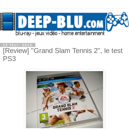
13 févr. 2012
[Review] "Grand Slam Tennis 2", le test
PS3