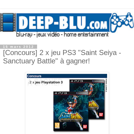
15 mars 2012
[Concours] 2 x jeu PS3 "Saint Seiya -
Sanctuary Battle" à gagner!