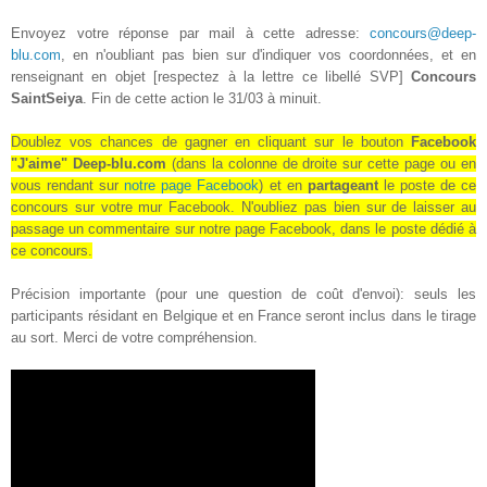
Envoyez votre réponse par mail à cette adresse:
concours@deep-
blu.com
, en n'oubliant pas bien sur d'indiquer vos coordonnées, et en
renseignant en objet [respectez à la lettre ce libellé SVP]
Concours
SaintSeiya
. Fin de cette action le 31/03 à minuit.
Doublez vos chances de gagner en cliquant sur le bouton
Facebook
"J'aime" Deep-blu.com
(dans la colonne de droite sur cette page ou en
vous rendant sur
notre page Facebook
) et en
partageant
le poste de ce
concours sur votre mur Facebook
. N'oubliez pas bien sur de laisser au
passage un commentaire sur notre page Facebook, dans le poste dédié à
ce concours.
Précision importante (pour une question de coût d'envoi): seuls les
participants résidant en Belgique et en France seront inclus dans le tirage
au sort. Merci de votre compréhension.