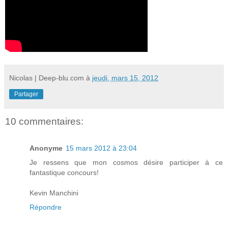
Nicolas | Deep-blu.com
à
jeudi, mars 15, 2012
Partager
10 commentaires:
Anonyme
15 mars 2012 à 23:04
Je ressens que mon cosmos désire participer à ce
fantastique concours!
Kevin Manchini
Répondre