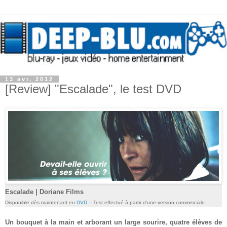
13 avr. 2012
[Review] "Escalade", le test DVD
Escalade | Doriane Films
Disponible dès maintenant en
DVD
-- Test effectué à partir d'une version commerciale.
Un bouquet à la main et arborant un large sourire, quatre élèves de