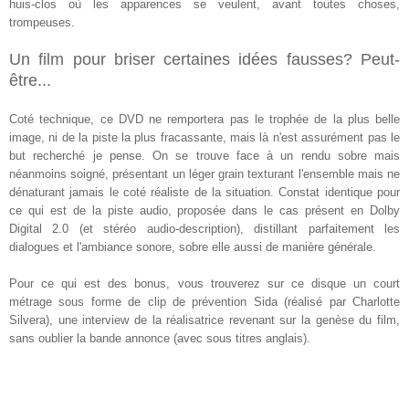
huis-clos où les apparences se veulent, avant toutes choses,
trompeuses.
Un film pour briser certaines idées fausses? Peut-
être...
Coté technique, ce DVD ne remportera pas le trophée de la plus belle
image, ni de la piste la plus fracassante, mais là n'est assurément pas le
but recherché je pense. On se trouve face à un rendu sobre mais
néanmoins soigné, présentant un léger grain texturant l'ensemble mais ne
dénaturant jamais le coté réaliste de la situation. Constat identique pour
ce qui est de la piste audio, proposée dans le cas présent en Dolby
Digital 2.0 (et stéréo audio-description), distillant parfaitement les
dialogues et l'ambiance sonore, sobre elle aussi de manière générale
.
Pour ce qui est des bonus, vous trouverez sur ce disque un court
métrage sous forme de clip de prévention Sida (réalisé par Charlotte
Silvera), une interview de la réalisatrice revenant sur la genèse du film,
sans oublier la bande annonce (avec sous titres anglais).