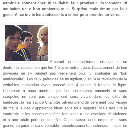
terminale sonnent chez Alice Nabat, leur proviseur. Ils viennent lui
souhaiter un « bon anniversaire ». Surprise mais émue par leur
geste, Alice invite les adolescents à entrer pour prendre un verre
...
Arborant un comportement étrange, on se
doute très rapidement que les 4 élèves entrant dans l'appartement de leur
proviseur ne s'y rendent pas réellement pour lui souhaiter un "bon
anniversaire". Les faux prétextes se multiplient, jusqu'à la révélation de la
véritables motivation ayant poussé ces 4 jeunes à franchir la ligne.
Cherchant à nous montrer que les adolescents criminels et sans
scrupules ne sont pas uniquement ceux vivant dans les cités de
banlieues, la réalisatrice Charlotte Silvera prend délibérément pour visage
du mal 4 jeunes d’apparence biens sous tous rapports. Mais très vite la
courtoisie et les bonnes manières font place à une escalade de violence
et à une totale perte de contrôle. On se laisse donc emporter -- sans
grande surprise et sans véritable rebondissements inattendus -- dans ce