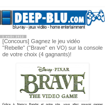
1 août 2012
[Concours] Gagnez le jeu vidéo
"Rebelle" ("Brave" en VO) sur la console
de votre choix (4 gagnants)!
Grâce à Namco Bandai et notre site, vous allez pouvoir gagner