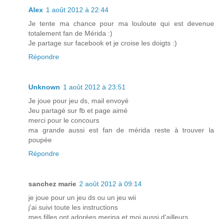
Alex
1 août 2012 à 22:44
Je tente ma chance pour ma louloute qui est devenue
totalement fan de Mérida :)
Je partage sur facebook et je croise les doigts :)
Répondre
Unknown
1 août 2012 à 23:51
Je joue pour jeu ds, mail envoyé
Jeu partagé sur fb et page aimé
merci pour le concours
ma grande aussi est fan de mérida reste à trouver la
poupée
Répondre
sanchez marie
2 août 2012 à 09:14
je joue pour un jeu ds ou un jeu wii
j'ai suivi toute les instructions
mes filles ont adorées merina et moi aussi d'ailleurs