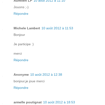
Aurélien LP
10 août 2012 à 11:10
Jouons ;-)
Répondre
Michele Lambert
10 août 2012 à 11:53
Bonjour
Je participe :)
merci
Répondre
Anonyme
10 août 2012 à 12:38
bonjour,je joue merci
Répondre
armelle poutignat
10 août 2012 à 18:53