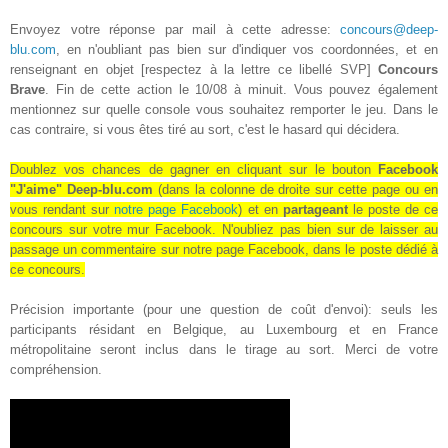
Envoyez votre réponse par mail à cette adresse:
concours@deep-
blu.com
, en n'oubliant pas bien sur d'indiquer vos coordonnées, et en
renseignant en objet [respectez à la lettre ce libellé SVP]
Concours
Brave
. Fin de cette action le 10/08 à minuit. Vous pouvez également
mentionnez sur quelle console vous souhaitez remporter le jeu. Dans le
cas contraire, si vous êtes tiré au sort, c'est le hasard qui décidera.
Doublez vos chances de gagner en cliquant sur le bouton
Facebook
"J'aime" Deep-blu.com
(dans la colonne de droite sur cette page ou en
vous rendant sur
notre page Facebook
) et en
partageant
le poste de ce
concours sur votre mur Facebook
. N'oubliez pas bien sur de laisser au
passage un commentaire sur notre page Facebook, dans le poste dédié à
ce concours.
Précision importante (pour une question de coût d'envoi): seuls les
participants résidant en Belgique, au Luxembourg et en France
métropolitaine seront inclus dans le tirage au sort. Merci de votre
compréhension.